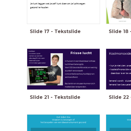
Je kunt leggen wat je zelf kunt doen om je luchtwegen
gezond te houden
Slide
17
-
Tekstslide
Slide
18
Ventileer:
Frisse lucht
Koolmonoxid
- roosters open
- ramen op een kier
- el
ke dag 30 min raam
In huis en in een klaslokaal is frisse
helemaal open
- CO 2 meter gebruiken
lucht heel belangrijk.
- kun je niet zien, pro
Veel CO2 (koolstofdioxide) en weinig
- koolstofmonoxide w
zuurstof veroorzaakt
daardoor is er te wei
concentratieverlies, hoofdpijn en
vermoeidheid.
Iemand wordt: duizeli
Bacteriën en virussen kunnen zich
Iemand kan bewustel
makkelijker verspreiden.
Slide
21
-
Tekstslide
Slide
22
Exit ticket B4:
Waarom is bewegen of
Wat
het bespelen van een blaasinstrument gezond