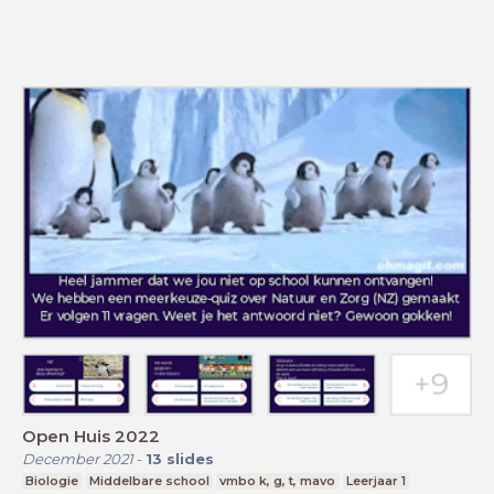
Open Huis 2022
December 2021
-
13
slides
Biologie
Middelbare school
vmbo k, g, t, mavo
Leerjaar 1