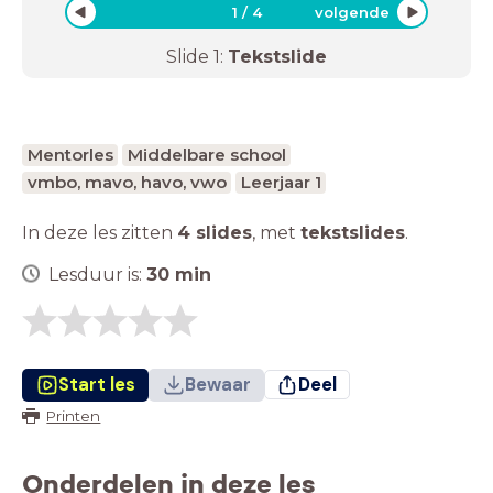
1
/
4
volgende
Slide
1
:
Tekstslide
Mentorles
Middelbare school
vmbo, mavo, havo, vwo
Leerjaar 1
In deze les zitten
4 slides
,
met
tekstslides
.
Lesduur is:
30
min
Start les
Bewaar
Deel
Printen
Onderdelen in deze les