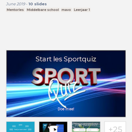
June 2019
-
10
slides
Mentorles
Middelbare school
mavo
Leerjaar 1