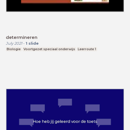
determineren
July 2021
-
1
slide
Biologie
Voortgezet speciaal onderwijs
Leerroute 1