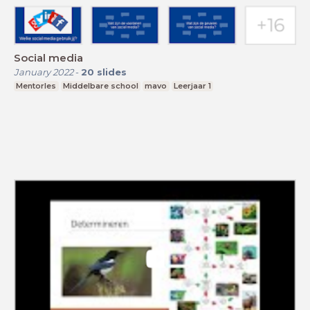
Social media
January 2022
-
20
slides
Mentorles
Middelbare school
mavo
Leerjaar 1