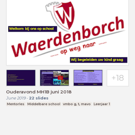
Ouderavond MH1B juni 2018
June 2019
-
22
slides
Mentorles
Middelbare school
vmbo g, t, mavo
Leerjaar 1