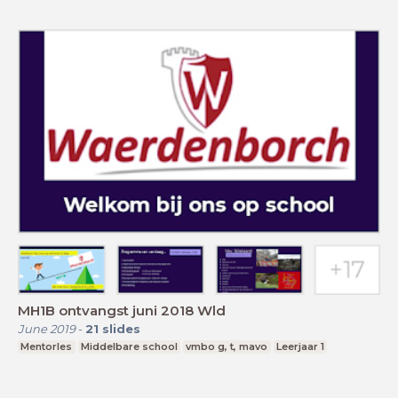
MH1B ontvangst juni 2018 Wld
June 2019
-
21
slides
Mentorles
Middelbare school
vmbo g, t, mavo
Leerjaar 1