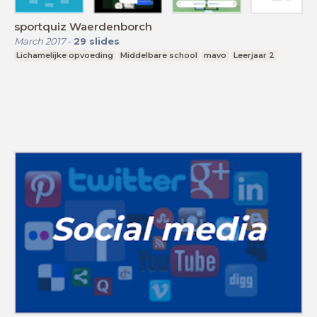
sportquiz Waerdenborch
March 2017
-
29
slides
Lichamelijke opvoeding
Middelbare school
mavo
Leerjaar 2