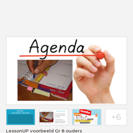
LessonUP voorbeeld Gr 8 ouders