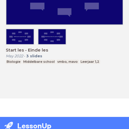
Start les - Einde les
May 2022
-
3
slides
Biologie
Middelbare school
vmbo, mavo
Leerjaar 1,2
LessonUp