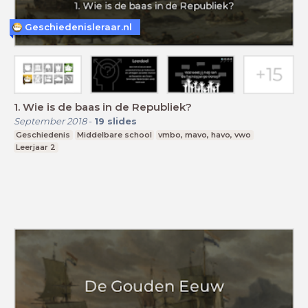
Geschiedenisleraar.nl
1. Wie is de baas in de Republiek?
September 2018
-
19
slides
Geschiedenis
Middelbare school
vmbo, mavo, havo, vwo
Leerjaar 2