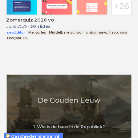
Zomerquiz 2026 vo
June 2026
-
30
slides
newEditor
Mentorles
Middelbare school
vmbo, mavo, havo, vwo
Leerjaar 1-6
Geschiedenisleraar.nl