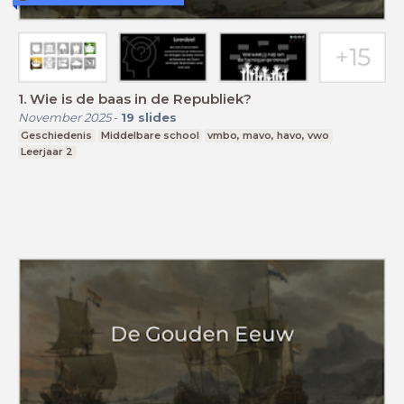
1. Wie is de baas in de Republiek?
November 2025
-
19
slides
Geschiedenis
Middelbare school
vmbo, mavo, havo, vwo
Leerjaar 2