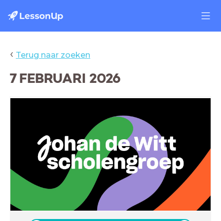
‹
Terug naar zoeken
7 FEBRUARI 2026