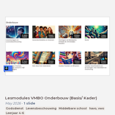
Lesmodules VMBO Onderbouw (Basis/ Kader)
May 2026
-
1
slide
Godsdienst
Levensbeschouwing
Middelbare school
havo, vwo
Leerjaar 4-6