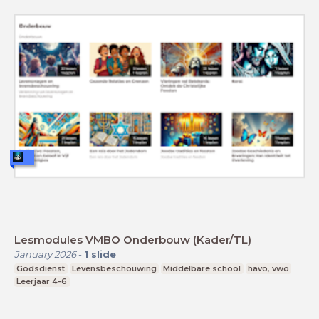
Lesmodules VMBO Onderbouw (Kader/TL)
January 2026
-
1
slide
Godsdienst
Levensbeschouwing
Middelbare school
havo, vwo
Leerjaar 4-6