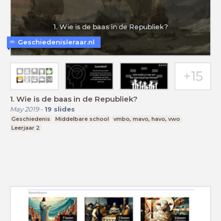
Geschiedenisleraar.nl
1. Wie is de baas in de Republiek?
May 2019
-
19
slides
Geschiedenis
Middelbare school
vmbo, mavo, havo, vwo
Leerjaar 2