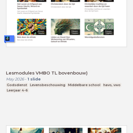
Lesmodules VMBO TL bovenbouw)
May 2026
-
1
slide
Godsdienst
Levensbeschouwing
Middelbare school
havo, vwo
Leerjaar 4-6