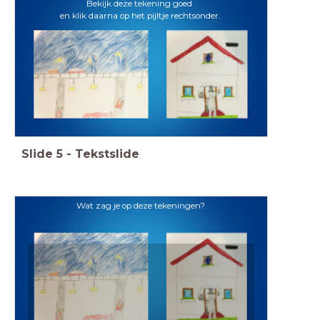
Bekijk deze tekening goed
en klik daarna op het pijltje rechtsonder.
Slide
5
-
Tekstslide
Wat zag je op deze tekeningen?