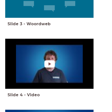
Slide
3
-
Woordweb
Slide
4
-
Video