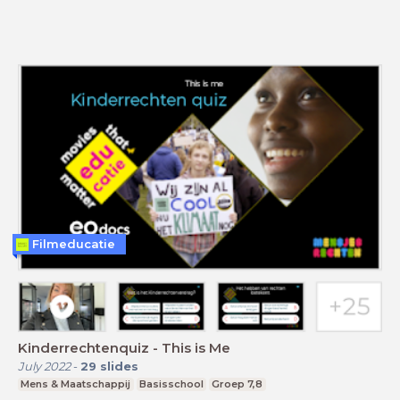
Filmeducatie
Kinderrechtenquiz - This is Me
July 2022
-
29
slides
Mens & Maatschappij
Basisschool
Groep 7,8