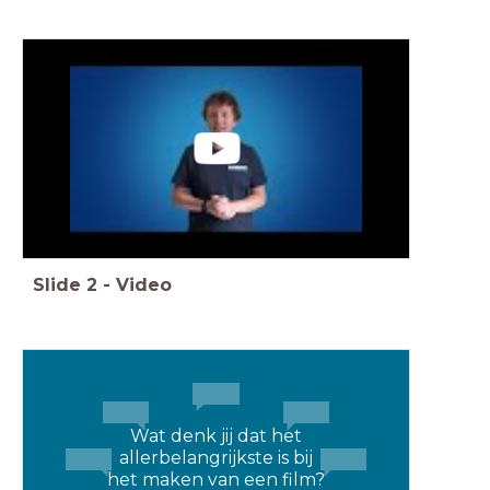
Slide
2
-
Video
Wat denk jij dat het
allerbelangrijkste is bij
het maken van een film?