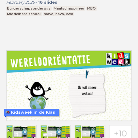
February 2025
-
16
slides
Burgerschapsonderwijs
Maatschappijleer
MBO
Middelbare school
mavo, havo, vwo
Kidsweek in de Klas