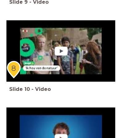
Slide
9
-
Video
8
Slide
10
-
Video