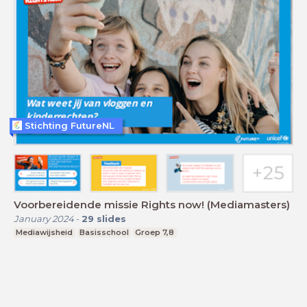
Stichting FutureNL
Voorbereidende missie Rights now! (Mediamasters)
January 2024
-
29
slides
Mediawijsheid
Basisschool
Groep 7,8