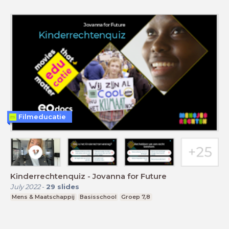
Filmeducatie
Kinderrechtenquiz - Jovanna for Future
July 2022
-
29
slides
Mens & Maatschappij
Basisschool
Groep 7,8