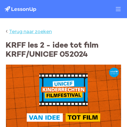
‹
Terug naar zoeken
KRFF les 2 - idee tot film
KRFF/UNICEF 052024