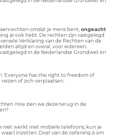
n vastgelegd in de Nederlandse Grondwet en
nsenrechten omdat je mens bent,
ongeacht
ging je ook hebt. De rechten zijn vastgelegd
versele Verklaring van de Rechten van de
den altijd en overal, voor iedereen.
n vastgelegd in de Nederlandse Grondwet en
n ‘Everyone has the right to freedom of
eizen of zich verplaatsen.
hten. Hoe zien we deze terug in de
ken?
 je niet werkt met mobiele telefoons, kun je
 waar) inzetten. Doel van de oefening is om