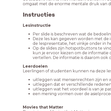
omgaat met de enorme mentale druk van de 
Instructies
Lesinstructie
Per slide is beschreven wat de bedoeling
Deze les kan gegeven worden met de in
de lespresentatie, het vinkje onder in h
Op de slides zijn hotspotbuttons te vind
kun je ervoor kiezen om de informatie 
vertellen. De informatie is daarom ook o
Leerlingen of studenten kunnen na deze les
uitleggen wat mensenrechten zijn en 
uitleggen dat er verschillende redenen
uitleggen wat het voordeel is van je pa
een mening vormen over de asielproce