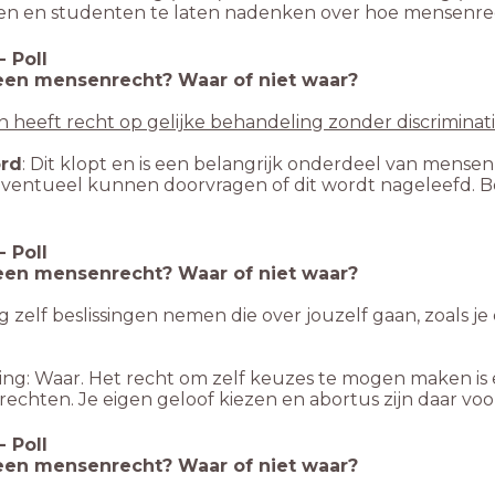
gen en studenten te laten nadenken over hoe mensenrec
-
Poll
een mensenrecht? Waar of niet waar?
 heeft recht op gelijke behandeling zonder discriminati
rd
: Dit klopt en is een belangrijk onderdeel van mensen
eventueel kunnen doorvragen of dit wordt nageleefd. 
-
Poll
een mensenrecht? Waar of niet waar?
g zelf beslissingen nemen die over jouzelf gaan, zoals j
ting: Waar. Het recht om zelf keuzes te mogen maken is
echten. Je eigen geloof kiezen en abortus zijn daar vo
-
Poll
een mensenrecht? Waar of niet waar?