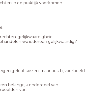
hten in de praktijk voorkomen.
e.
rechten: gelijkwaardigheid.
Behandelen we iedereen gelijkwaardig?
e eigen geloof kiezen, maar ook bijvoorbeeld
 een belangrijk onderdeel van
orbeelden van.