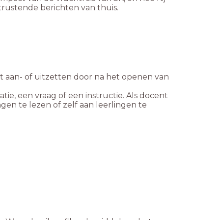
ustende berichten van thuis.
t aan- of uitzetten door na het openen van
tie, een vraag of een instructie. Als docent
en te lezen of zelf aan leerlingen te