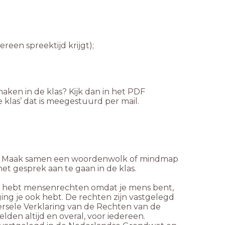
een spreektijd krijgt);
aken in de klas? Kijk dan in het PDF
las’ dat is meegestuurd per mail.
en. Maak samen een woordenwolk of mindmap
et gesprek aan te gaan in de klas.
e hebt mensenrechten omdat je mens bent,
ging je ook hebt. De rechten zijn vastgelegd
rsele Verklaring van de Rechten van de
den altijd en overal, voor iedereen.