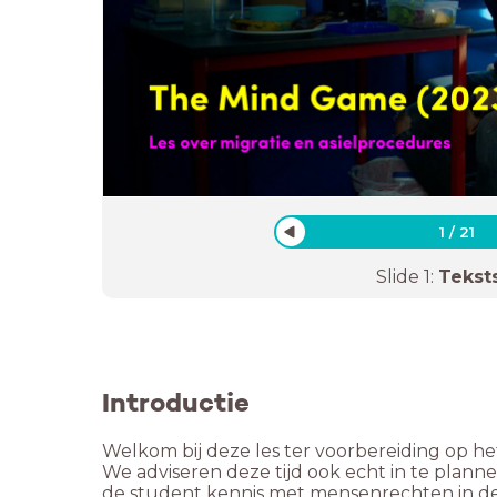
1
/
21
Slide
1
:
Tekst
Introductie
Welkom bij deze les ter voorbereiding op h
We adviseren deze tijd ook echt in te planne
de student kennis met mensenrechten in de b