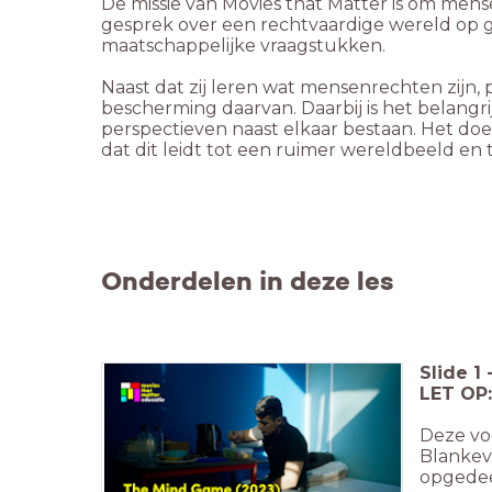
De missie van Movies that Matter is om me
gesprek over een rechtvaardige wereld op
Naast dat zij leren wat mensenrechten zijn
bescherming daarvan. Daarbij is het belangr
perspectieven naast elkaar bestaan. Het do
dat dit leidt tot een ruimer wereldbeeld en 
Onderdelen in deze les
Slide
1
LET OP:
Deze vo
Blankevo
opgedee