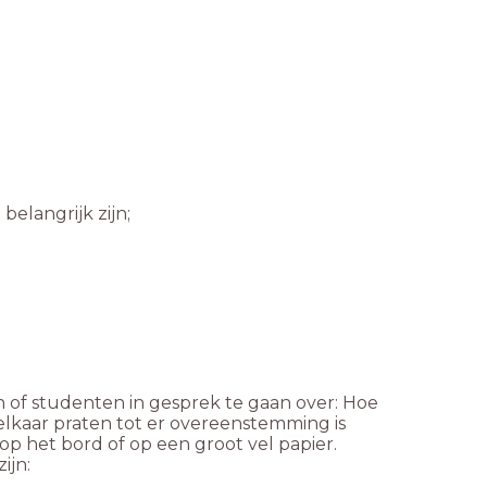
elangrijk zijn;
en of studenten in gesprek te gaan over: Hoe
elkaar praten tot er overeenstemming is
t op het bord of op een groot vel papier.
ijn: