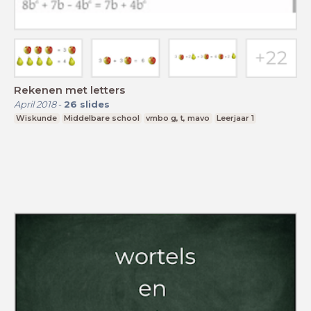
Rekenen met letters
April 2018
-
26
slides
Wiskunde
Middelbare school
vmbo g, t, mavo
Leerjaar 1