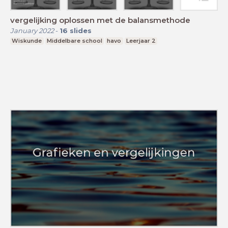
vergelijking oplossen met de balansmethode
January 2022
-
16
slides
Wiskunde
Middelbare school
havo
Leerjaar 2