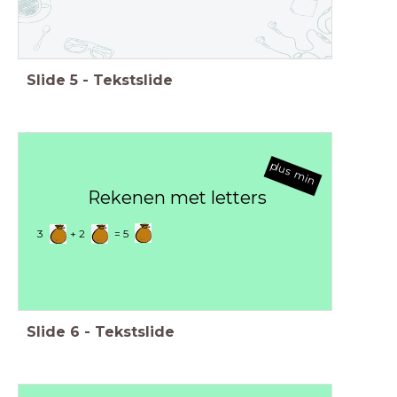
Slide
5
-
Tekstslide
plus min
Rekenen met letters
3 + 2 = 5
Slide
6
-
Tekstslide