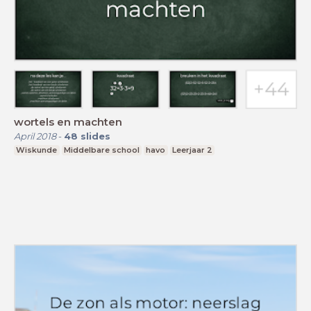
wortels en machten
April 2018
-
48
slides
Wiskunde
Middelbare school
havo
Leerjaar 2