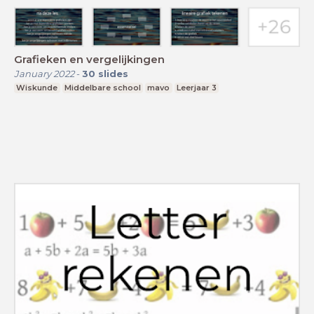
Grafieken en vergelijkingen
January 2022
-
30
slides
Wiskunde
Middelbare school
mavo
Leerjaar 3