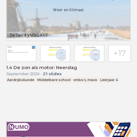
1.4 De zon als motor: Neerslag
September 2024
-
21
slides
Aardrijkskunde
Middelbare school
vmbo t, mavo
Leerjaar 4