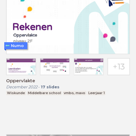
Numo
Oppervlakte
December 2022
-
17
slides
Wiskunde
Middelbare school
vmbo, mavo
Leerjaar 1