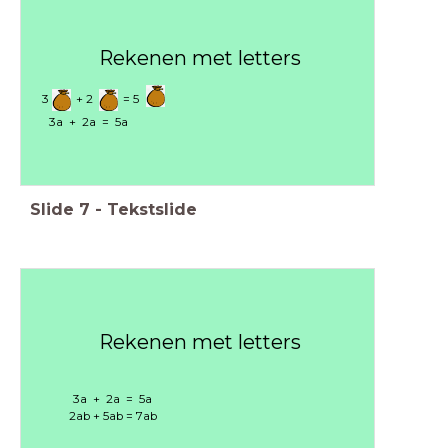
Rekenen met letters
3 + 2 = 5
3a + 2a = 5a
Slide
7
-
Tekstslide
Rekenen met letters
3a + 2a = 5a
2ab + 5ab = 7ab