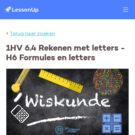
‹
Terug naar zoeken
1HV 6.4 Rekenen met letters -
H6 Formules en letters