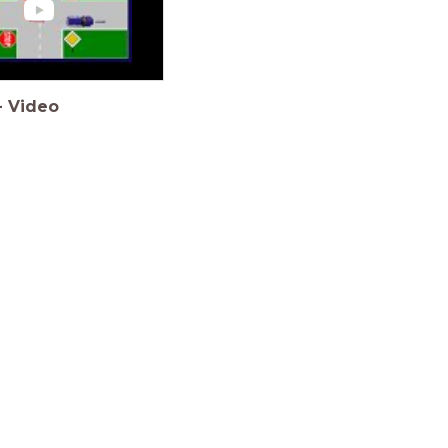
-
Video