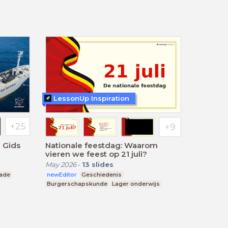
LessonUp Inspiration
 Gids
Nationale feestdag: Waarom
vieren we feest op 21 juli?
May 2026
-
13
slides
rade
newEditor
Geschiedenis
Burgerschapskunde
Lager onderwijs