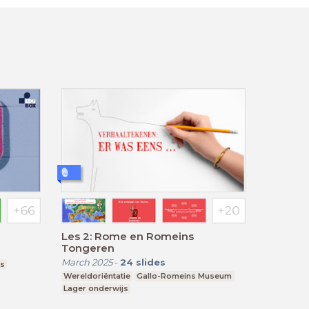
Les 2: Rome en Romeins
Tongeren
March 2025
-
24
slides
js
Wereldoriëntatie
Gallo-Romeins Museum
Lager onderwijs