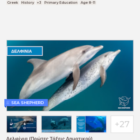
Greek
History
+3
Primary Education
Age 8-11
SEA SHEPHERD
Δελφίνια (Πρώτες Τάξεις Δημοτικού)