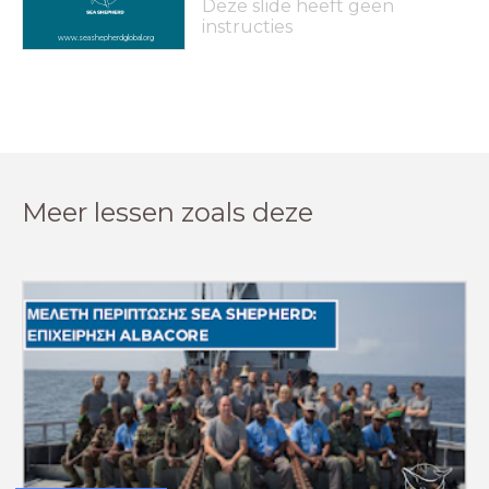
Deze slide heeft geen
instructies
www.seashepherdglobal.org
Meer lessen zoals deze