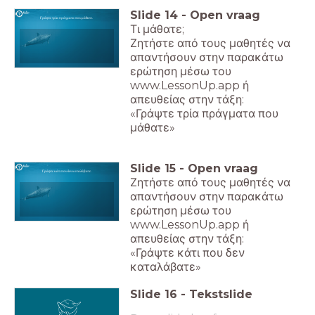
Slide
14
-
Open vraag
Γράψτε τρία πράγματα που μάθατε.
Τι μάθατε;
Ζητήστε από τους μαθητές να
απαντήσουν στην παρακάτω
ερώτηση μέσω του
www.LessonUp.app ή
απευθείας στην τάξη:
«Γράψτε τρία πράγματα που
μάθατε»
Slide
15
-
Open vraag
Γράψτε κάτι που δεν καταλάβατε.
Ζητήστε από τους μαθητές να
απαντήσουν στην παρακάτω
ερώτηση μέσω του
www.LessonUp.app ή
απευθείας στην τάξη:
«Γράψτε κάτι που δεν
καταλάβατε»
Slide
16
-
Tekstslide