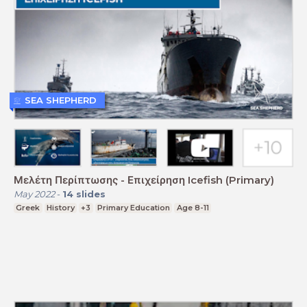
SEA SHEPHERD
Μελέτη Περίπτωσης - Επιχείρηση Icefish (Primary)
May 2022
-
14
slides
Greek
History
+3
Primary Education
Age 8-11