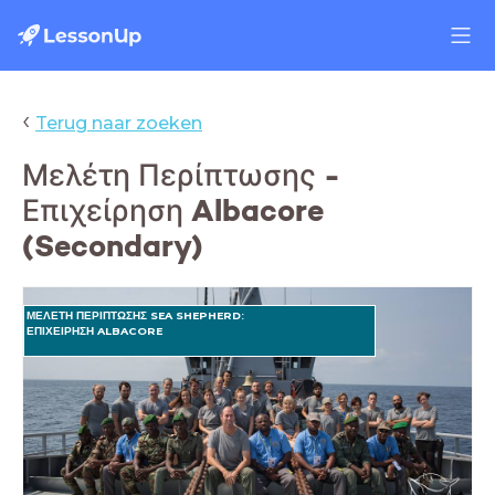
‹
Terug naar zoeken
Μελέτη Περίπτωσης -
Επιχείρηση Albacore
(Secondary)
ΜΕΛΕΤΗ ΠΕΡΙΠΤΩΣΗΣ SEA SHEPHERD:
ΕΠΙΧΕΙΡΗΣΗ ALBACORE