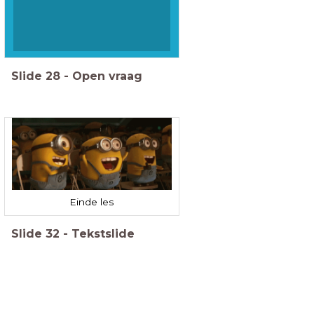
Slide
28
-
Open vraag
Einde les
Slide
32
-
Tekstslide