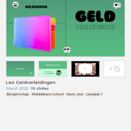
Les: Geldverleidingen
March 2025
-
19
slides
Burgerschap
Middelbare school
havo, vwo
Leerjaar 1