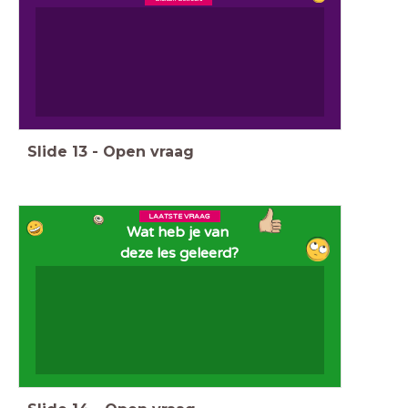
Slide
13
-
Open vraag
LAATSTE VRAAG
Wat heb je van
deze les geleerd?