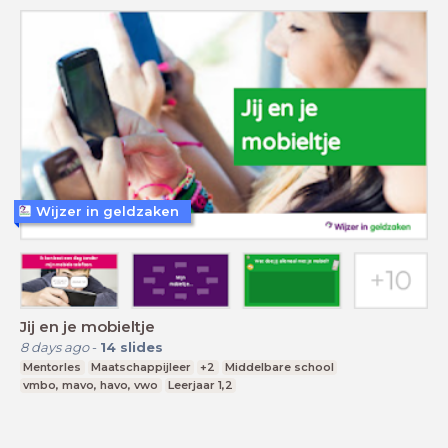
Wijzer in geldzaken
Jij en je mobieltje
8 days ago
-
14
slides
Mentorles
Maatschappijleer
+2
Middelbare school
vmbo, mavo, havo, vwo
Leerjaar 1,2