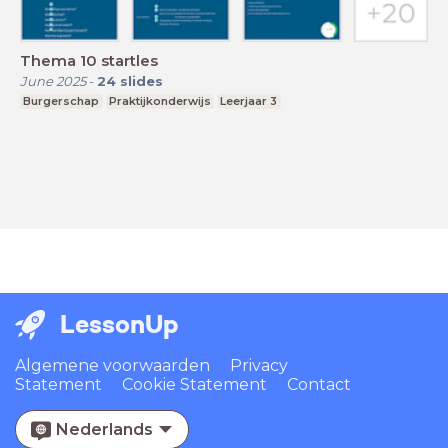
Thema 10 startles
June 2025
-
24
slides
Burgerschap
Praktijkonderwijs
Leerjaar 3
LessonUp
Algemene voorwaarden
Privacy
Statement
Cookie Statement
Contact
Nederlands