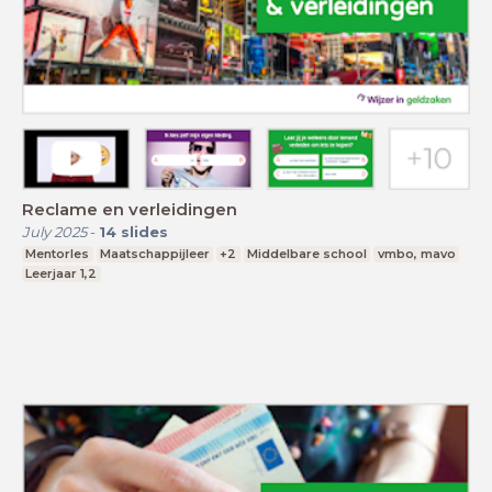
Reclame en verleidingen
July 2025
-
14
slides
Mentorles
Maatschappijleer
+2
Middelbare school
vmbo, mavo
Leerjaar 1,2