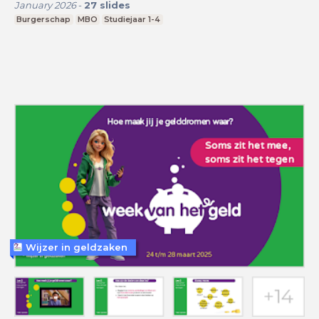
January 2026
-
27
slides
Burgerschap
MBO
Studiejaar 1-4
Wijzer in geldzaken