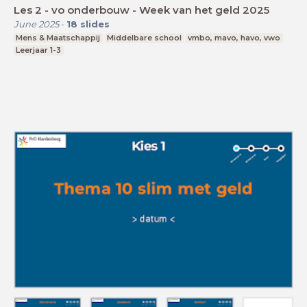
Les 2 - vo onderbouw - Week van het geld 2025
June 2025
-
18
slides
Mens & Maatschappij
Middelbare school
vmbo, mavo, havo, vwo
Leerjaar 1-3