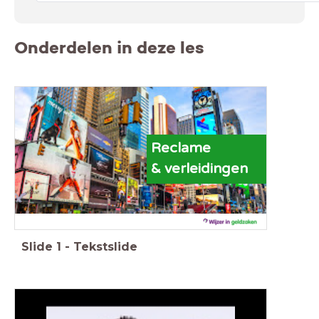
Onderdelen in deze les
Reclame
&
verleidingen
Slide
1
-
Tekstslide