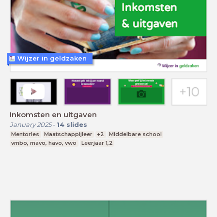
Wijzer in geldzaken
Inkomsten en uitgaven
January 2025
-
14
slides
Mentorles
Maatschappijleer
+2
Middelbare school
vmbo, mavo, havo, vwo
Leerjaar 1,2