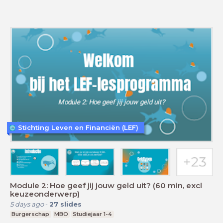
Stichting Leven en Financiën (LEF)
Module 2: Hoe geef jij jouw geld uit? (60 min, excl
keuzeonderwerp)
5 days ago
-
27
slides
Burgerschap
MBO
Studiejaar 1-4