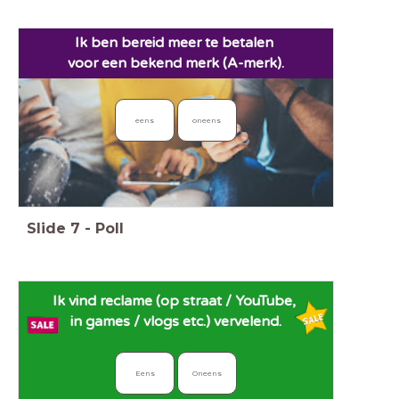
Ik ben bereid meer te betalen
voor
een bekend merk (A-merk).
eens
oneens
Slide
7
-
Poll
Ik vind reclame (op straat / YouTube,
in games / vlogs etc.) vervelend.
Eens
Oneens