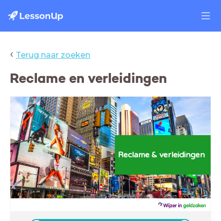
‹
Terug naar zoeken
Reclame en verleidingen
Reclame &
verleidingen