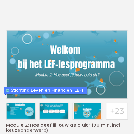
Stichting Leven en Financiën (LEF)
Module 2: Hoe geef jij jouw geld uit? (90 min, incl
keuzeonderwerp)