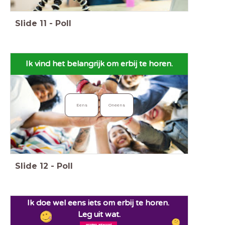
Slide
11
-
Poll
Ik vind het belangrijk
om erbij te horen.
Eens
Oneens
Slide
12
-
Poll
Ik doe wel eens iets om erbij te horen.
Leg uit wat.
anoniem antwoord