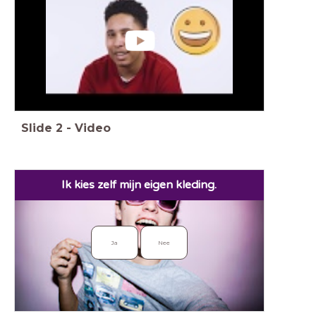
Slide
2
-
Video
Ik kies zelf mijn eigen kleding.
Ja
Nee