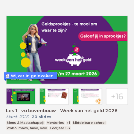
Wijzer in geldzaken
Les 1 - vo bovenbouw - Week van het geld 2026
March 2026
-
20
slides
Mens & Maatschappij
Mentorles
+1
Middelbare school
vmbo, mavo, havo, vwo
Leerjaar 1-3