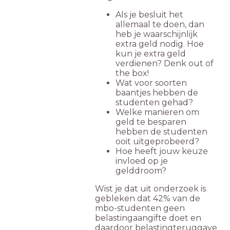
Als je besluit het
allemaal te doen, dan
heb je waarschijnlijk
extra geld nodig. Hoe
kun je extra geld
verdienen? Denk out of
the box!
Wat voor soorten
baantjes hebben de
studenten gehad?
Welke manieren om
geld te besparen
hebben de studenten
ooit uitgeprobeerd?
Hoe heeft jouw keuze
invloed op je
gelddroom?
Wist je dat uit onderzoek is
gebleken dat 42% van de
mbo-studenten geen
belastingaangifte doet en
daardoor belastingteruggave