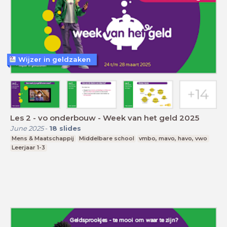
Wijzer in geldzaken
Les 2 - vo onderbouw - Week van het geld 2025
June 2025
-
18
slides
Mens & Maatschappij
Middelbare school
vmbo, mavo, havo, vwo
Leerjaar 1-3