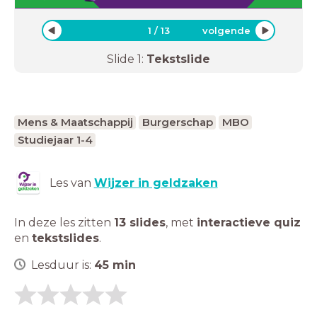
1
/
13
volgende
Slide
1
:
Tekstslide
Mens & Maatschappij
Burgerschap
MBO
Studiejaar 1-4
Les van
Wijzer in geldzaken
In deze les zitten
13 slides
,
met
interactieve quiz
en
tekstslides
.
Lesduur is:
45
min