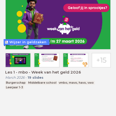
Wijzer in geldzaken
Les 1 - mbo - Week van het geld 2026
March 2026
-
19
slides
Burgerschap
Middelbare school
vmbo, mavo, havo, vwo
Leerjaar 1-3