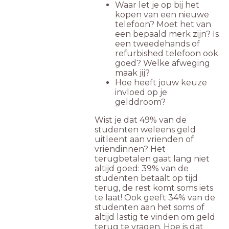
Waar let je op bij het
kopen van een nieuwe
telefoon? Moet het van
een bepaald merk zijn? Is
een tweedehands of
refurbished telefoon ook
goed? Welke afweging
maak jij?
Hoe heeft jouw keuze
invloed op je
gelddroom?
Wist je dat 49% van de
studenten weleens geld
uitleent aan vrienden of
vriendinnen? Het
terugbetalen gaat lang niet
altijd goed: 39% van de
studenten betaalt op tijd
terug, de rest komt soms iets
te laat! Ook geeft 34% van de
studenten aan het soms of
altijd lastig te vinden om geld
terug te vragen. Hoe is dat