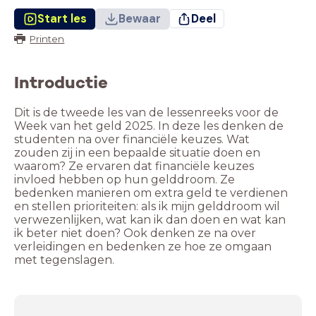
Start les
Bewaar
Deel
Printen
Introductie
Dit is de tweede les van de lessenreeks voor de
Week van het geld 2025. In deze les denken de
studenten na over financiële keuzes. Wat
zouden zij in een bepaalde situatie doen en
waarom? Ze ervaren dat financiële keuzes
invloed hebben op hun gelddroom. Ze
bedenken manieren om extra geld te verdienen
en stellen prioriteiten: als ik mijn gelddroom wil
verwezenlijken, wat kan ik dan doen en wat kan
ik beter niet doen? Ook denken ze na over
verleidingen en bedenken ze hoe ze omgaan