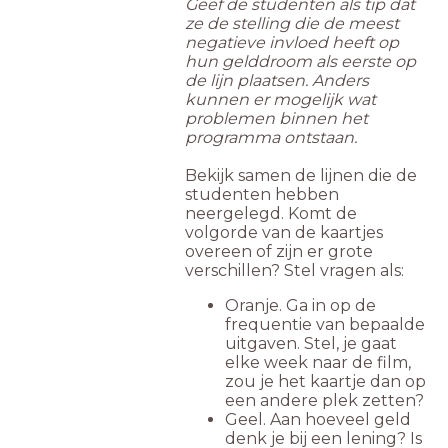
Geef de studenten als tip dat
ze de stelling die de meest
negatieve invloed heeft op
hun gelddroom als eerste op
de lijn plaatsen. Anders
kunnen er mogelijk wat
problemen binnen het
programma ontstaan.
Bekijk samen de lijnen die de
studenten hebben
neergelegd. Komt de
volgorde van de kaartjes
overeen of zijn er grote
verschillen? Stel vragen als:
Oranje. Ga in op de
frequentie van bepaalde
uitgaven. Stel, je gaat
elke week naar de film,
zou je het kaartje dan op
een andere plek zetten?
Geel. Aan hoeveel geld
denk je bij een lening? Is