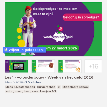
Wijzer in geldzaken
Les 1 - vo onderbouw - Week van het geld 2026
March 2026
-
20
slides
Mens & Maatschappij
Burgerschap
+1
Middelbare school
vmbo, mavo, havo, vwo
Leerjaar 1-3