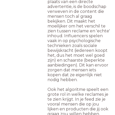
plaats van een directe
advertentie, is de boodschap
verweven in de content die
mensen toch al graag
bekijken. Dit maakt het
moeilijker om het verschil te
zien tussen reclame en 'echte'
inhoud. Influencers spelen
vaak in op psychologische
technieken zoals sociale
bewijskracht (iedereen koopt
het, dus het moet wel goed
zijn) en schaarste (beperkte
aanbiedingen). Dit kan ervoor
zorgen dat mensen iets
kopen dat ze eigenlijk niet
nodig hebben.
Ook het algoritme speelt een
grote rol in welke reclames je
te zien krijgt. In je feed zie je
vooral mensen die op jou
lijken en producten die jij ook
graag zou willen hebben.