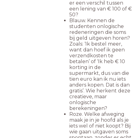
er een verschil tussen
een lening van € 100 of €
50?
Blauw. Kennen de
studenten onlogische
redeneringen die soms
bij geld uitgeven horen?
Zoals: ‘Ik bestel meer,
want dan hoef ik geen
verzendkosten te
betalen’ of ‘Ik heb € 10
korting in de
supermarkt, dus van die
tien euro kan ik nu iets
anders kopen. Dat is dan
gratis’. Wie herkent deze
creatieve, maar
onlogische
berekeningen?
Roze. Welke afweging
maak je in je hoofd als je
iets wel of niet koopt? Bij
wie gaan uitgaven soms
spontaan, zonder er echt