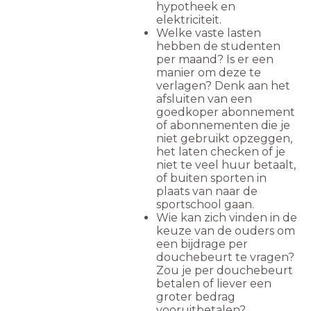
hypotheek en
elektriciteit.
Welke vaste lasten
hebben de studenten
per maand? Is er een
manier om deze te
verlagen? Denk aan het
afsluiten van een
goedkoper abonnement
of abonnementen die je
niet gebruikt opzeggen,
het laten checken of je
niet te veel huur betaalt,
of buiten sporten in
plaats van naar de
sportschool gaan.
Wie kan zich vinden in de
keuze van de ouders om
een bijdrage per
douchebeurt te vragen?
Zou je per douchebeurt
betalen of liever een
groter bedrag
vooruitbetalen?