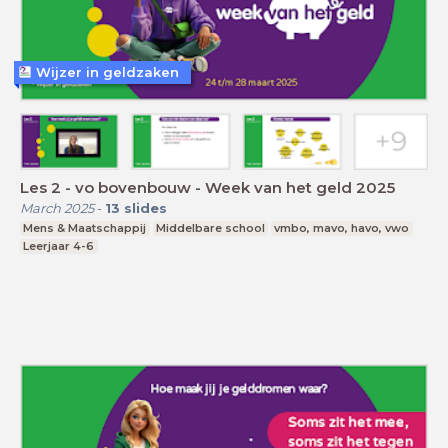
Wijzer in geldzaken
Les 2 - vo bovenbouw - Week van het geld 2025
March 2025
-
13
slides
Mens & Maatschappij
Middelbare school
vmbo, mavo, havo, vwo
Leerjaar 4-6