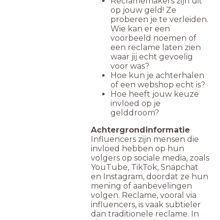
Reclamemakers zijn uit
op jouw geld! Ze
proberen je te verleiden.
Wie kan er een
voorbeeld noemen of
een reclame laten zien
waar jij echt gevoelig
voor was?
Hoe kun je achterhalen
of een webshop echt is?
Hoe heeft jouw keuze
invloed op je
gelddroom?
Achtergrondinformatie
Influencers zijn mensen die
invloed hebben op hun
volgers op sociale media, zoals
YouTube, TikTok, Snapchat
en Instagram, doordat ze hun
mening of aanbevelingen
volgen. Reclame, vooral via
influencers, is vaak subtieler
dan traditionele reclame. In