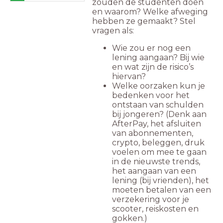
zouden de studenten doen
en waarom? Welke afweging
hebben ze gemaakt? Stel
vragen als:
Wie zou er nog een
lening aangaan? Bij wie
en wat zijn de risico’s
hiervan?
Welke oorzaken kun je
bedenken voor het
ontstaan van schulden
bij jongeren? (Denk aan
AfterPay, het afsluiten
van abonnementen,
crypto, beleggen, druk
voelen om mee te gaan
in de nieuwste trends,
het aangaan van een
lening (bij vrienden), het
moeten betalen van een
verzekering voor je
scooter, reiskosten en
gokken.)