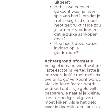
uitgeeft?
Heb je weleens iets
gekocht waar je later
spijt van had? Iets dat je
niet nodig had of nooit
hebt gebruikt? Hoe zou
je kunnen voorkomen
dat je zulke aankopen
doet?
Hoe heeft deze keuze
invloed op je
gelddroom?
Achtergrondinformatie
Vraag of iemand weet wat de
‘latte-factor’ is. Vertel: latte is
een soort koffie met melk die
overal ‘to go’ verkocht wordt.
Met de ‘latte-factor’ wordt
bedoeld dat als je geld wilt
besparen, je naar al je kleine,
soms onnodige, uitgaven
moet kijken. Als je het geld
waar je dagelijks een latte to