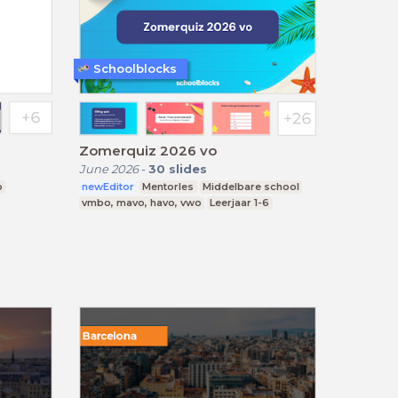
Schoolblocks
Zomerquiz 2026 vo
June 2026
-
30
slides
o
newEditor
Mentorles
Middelbare school
vmbo, mavo, havo, vwo
Leerjaar 1-6