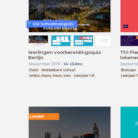
Dé Schoolreisgids
leerlingen voorbereidingsquiz
Th1 Pla
Berlijn
tekene
November 2019
-
14
slides
Septemb
Duits
Middelbare school
Biologie
vmbo, mavo, havo, vwo
Leerjaar 1-6
Leerjaar 1