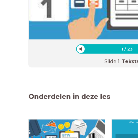
1
/
23
Slide
1
:
Tekst
Onderdelen in deze les
Waarvo