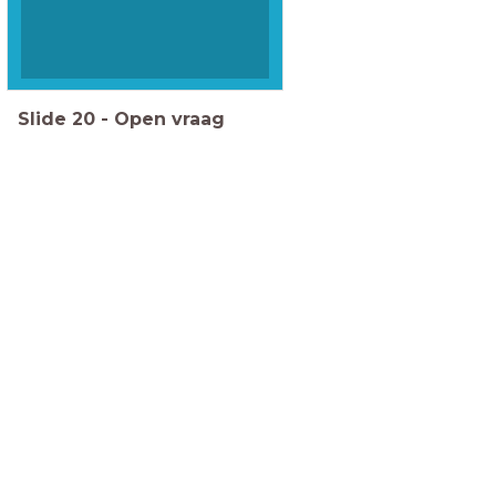
Slide
20
-
Open vraag