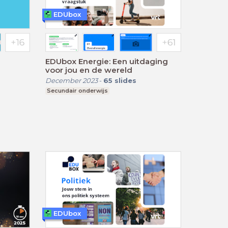
EDUbox
EDUbox Energie: Een uitdaging
voor jou en de wereld
December 2023
-
65
slides
Secundair onderwijs
EDUbox