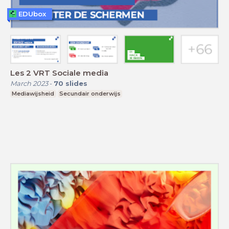
EDUbox
Les 2 VRT Sociale media
March 2023
-
70
slides
Mediawijsheid
Secundair onderwijs