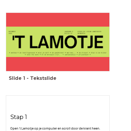
Slide
1
-
Tekstslide
Stap 1
Open 't Lamotje op je computer en scroll door de krant heen.