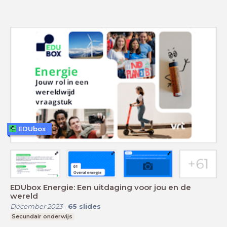
EDUbox
EDUbox Energie: Een uitdaging voor jou en de
wereld
December 2023
-
65
slides
Secundair onderwijs