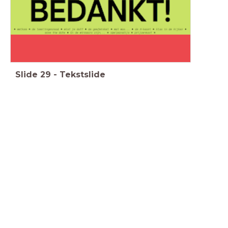
Slide
29
-
Tekstslide