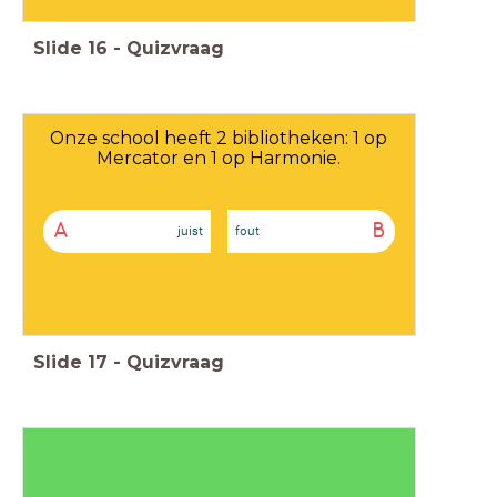
Slide
16
-
Quizvraag
Onze school heeft 2 bibliotheken: 1 op
Mercator en 1 op Harmonie.
A
B
juist
fout
Slide
17
-
Quizvraag