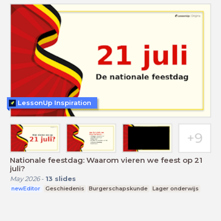
LessonUp Inspiration
Nationale feestdag: Waarom vieren we feest op 21
juli?
May 2026
-
13
slides
newEditor
Geschiedenis
Burgerschapskunde
Lager onderwijs