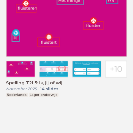
Spelling T2L5: Ik, jij of wij
November 2025
-
14
slides
Nederlands
Lager onderwijs