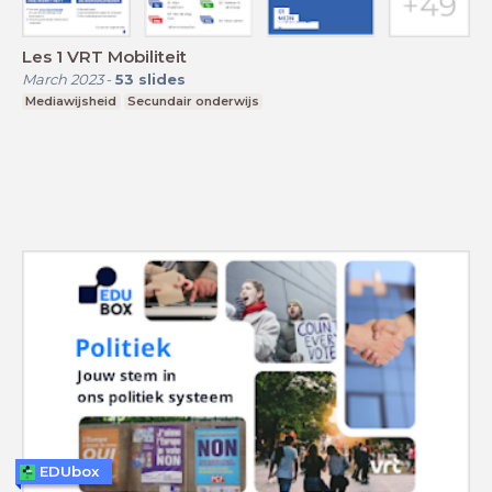
Les 1 VRT Mobiliteit
March 2023
-
53
slides
Mediawijsheid
Secundair onderwijs
EDUbox