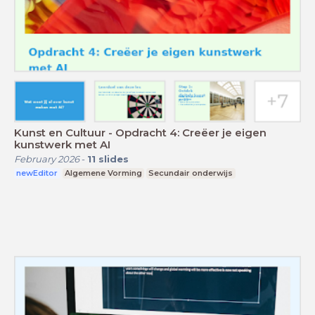
Kunst en Cultuur - Opdracht 4: Creëer je eigen
kunstwerk met AI
February 2026
-
11
slides
newEditor
Algemene Vorming
Secundair onderwijs