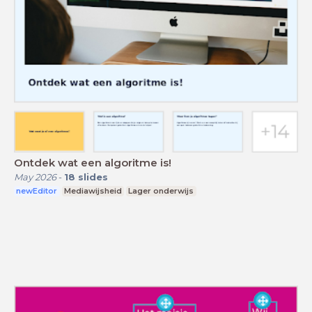
Ontdek wat een algoritme is!
May 2026
-
18
slides
newEditor
Mediawijsheid
Lager onderwijs