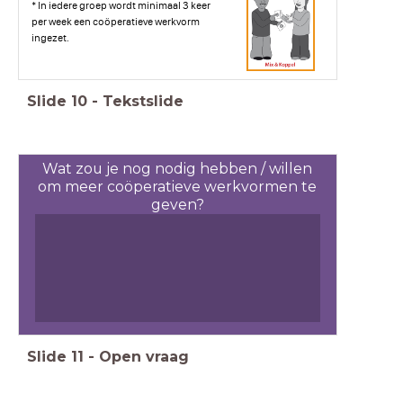
* In iedere groep wordt minimaal 3 keer
per week een coöperatieve werkvorm
ingezet.
Slide
10
-
Tekstslide
Wat zou je nog nodig hebben / willen
om meer coöperatieve werkvormen te
geven?
Slide
11
-
Open vraag