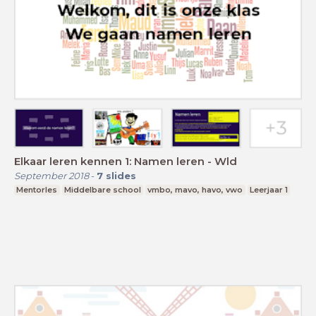
Elkaar leren kennen 1: Namen leren - Wld
September 2018
-
7
slides
Mentorles
Middelbare school
vmbo, mavo, havo, vwo
Leerjaar 1