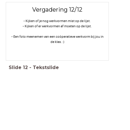
Vergadering 12/12
- Kijken of je nog werkvormen mist op de lijst.
- Kijken of er werkvormen af moeten op de lijst.
- Een foto meenemen van een coöperatieve werkvorm bij jou in
de klas. :)
Slide
12
-
Tekstslide