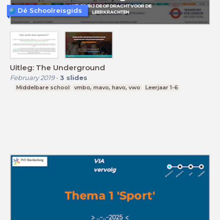
Dé Schoolreisgids
Uitleg: The Underground
February 2019
-
3
slides
Middelbare school
vmbo, mavo, havo, vwo
Leerjaar 1-6