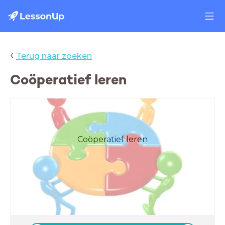
‹
Terug naar zoeken
Coöperatief leren
Coöperatief leren