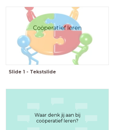
Coöperatief leren
Slide
1
-
Tekstslide
Waar denk jij aan bij
coöperatief leren?