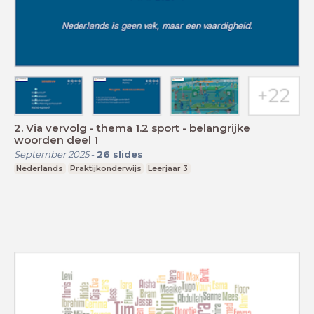
2. Via vervolg - thema 1.2 sport - belangrijke
woorden deel 1
September 2025
-
26
slides
Nederlands
Praktijkonderwijs
Leerjaar 3