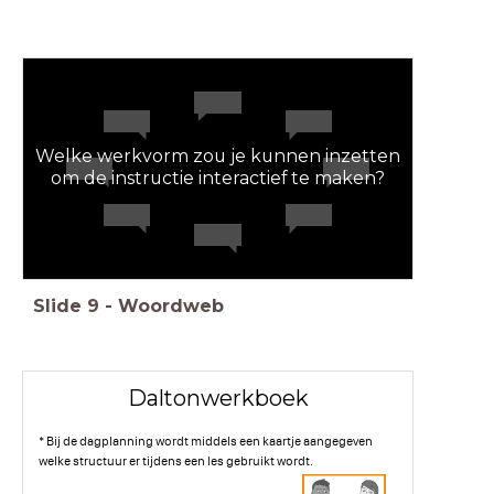
Welke werkvorm zou je kunnen inzetten
om de instructie interactief te maken?
Slide
9
-
Woordweb
Daltonwerkboek
* Bij de dagplanning wordt middels een kaartje aangegeven
welke structuur er tijdens een les gebruikt wordt.