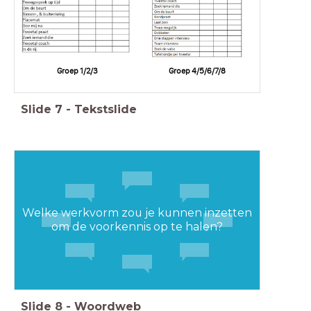
Groep 1/2/3
Groep 4/5/6/7/8
Slide
7
-
Tekstslide
Welke werkvorm zou je kunnen inzetten
om de voorkennis op te halen?
Slide
8
-
Woordweb