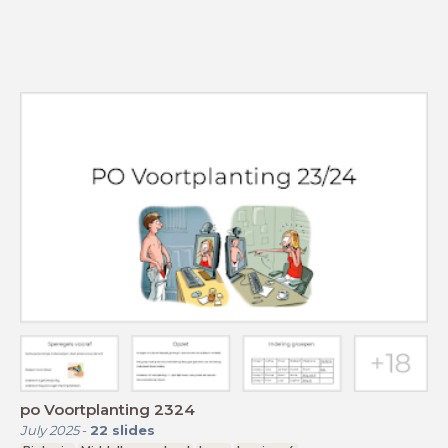
po Voortplanting 2324
July 2025
-
22
slides