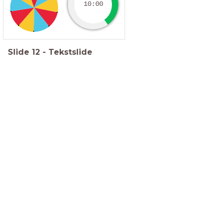
10:00
Slide
12
-
Tekstslide