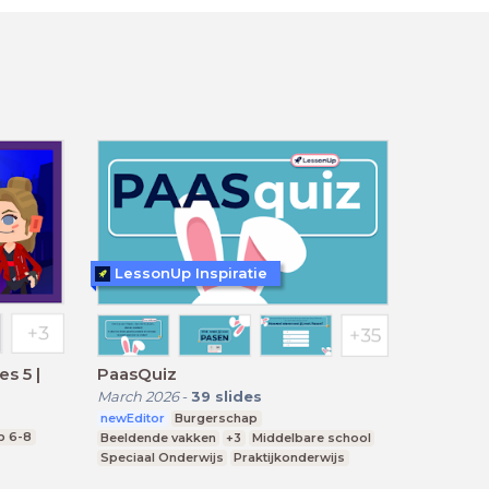
LessonUp Inspiratie
s 5 |
PaasQuiz
March 2026
-
39
slides
newEditor
Burgerschap
p 6-8
Beeldende vakken
+3
Middelbare school
Speciaal Onderwijs
Praktijkonderwijs