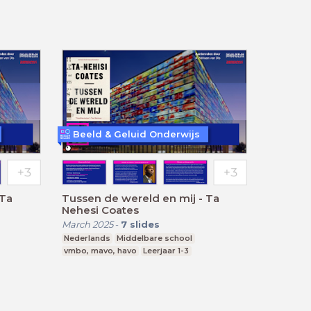
Beeld & Geluid Onderwijs
 Ta
Tussen de wereld en mij - Ta
Nehesi Coates
March 2025
-
7
slides
Nederlands
Middelbare school
vmbo, mavo, havo
Leerjaar 1-3