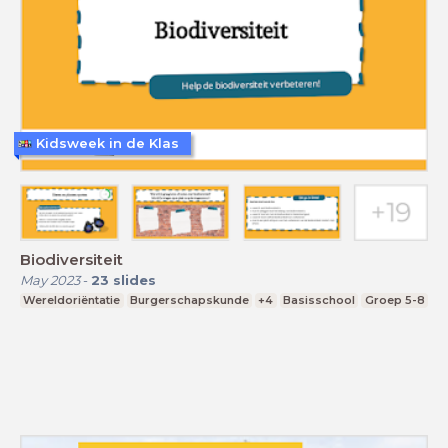
Kidsweek in de Klas
Biodiversiteit
May 2023
-
23
slides
Wereldoriëntatie
Burgerschapskunde
+4
Basisschool
Groep 5-8