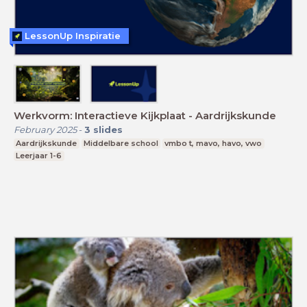
LessonUp Inspiratie
Werkvorm: Interactieve Kijkplaat - Aardrijkskunde
February 2025
-
3
slides
Aardrijkskunde
Middelbare school
vmbo t, mavo, havo, vwo
Leerjaar 1-6