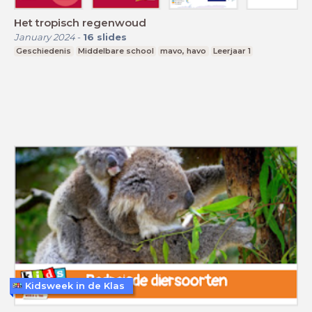
Het tropisch regenwoud
January 2024
-
16
slides
Geschiedenis
Middelbare school
mavo, havo
Leerjaar 1
Kidsweek in de Klas