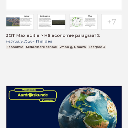
3GT Max editie > H6 economie paragraaf 2
February 2026
-
11
slides
Economie
Middelbare school
vmbo g, t, mavo
Leerjaar 3