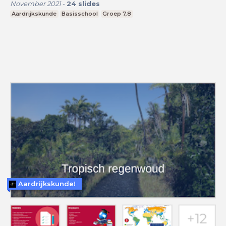
November 2021
-
24
slides
Aardrijkskunde
Basisschool
Groep 7,8
Aardrijkskunde!