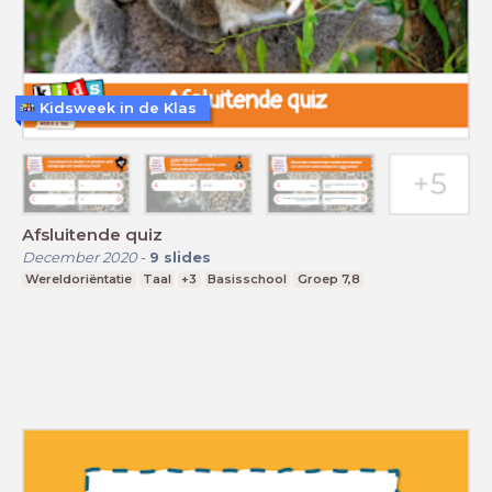
Kidsweek in de Klas
Afsluitende quiz
December 2020
-
9
slides
Wereldoriëntatie
Taal
+3
Basisschool
Groep 7,8