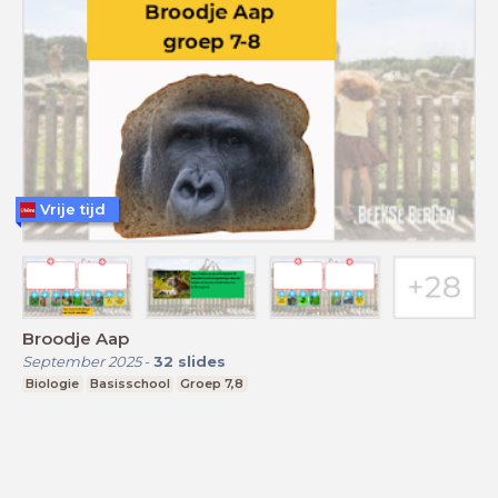
Vrije tijd
Broodje Aap
September 2025
-
32
slides
Biologie
Basisschool
Groep 7,8