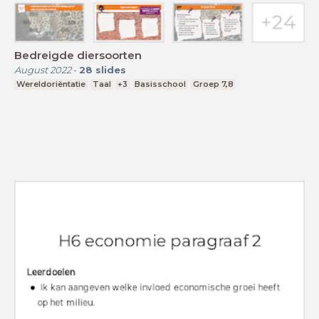
Bedreigde diersoorten
August 2022
-
28
slides
Wereldoriëntatie
Taal
+3
Basisschool
Groep 7,8