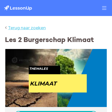
‹
Terug naar zoeken
Les 2 Burgerschap Klimaat
THEMALES
DIVERSITEIT
KLIMAAT