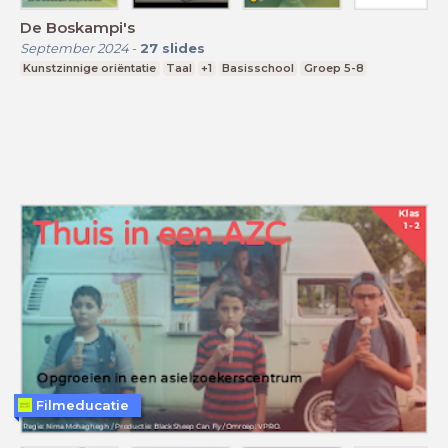
De Boskampi's
September 2024
-
27
slides
Kunstzinnige oriëntatie
Taal
+1
Basisschool
Groep 5-8
Filmeducatie