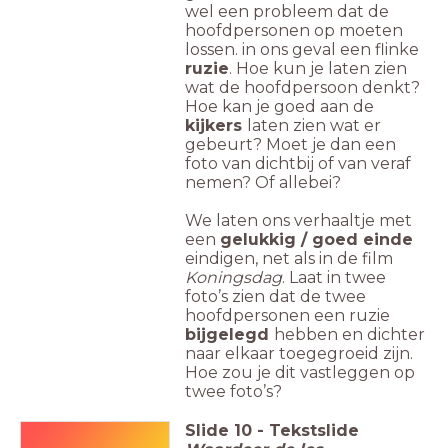
wel een probleem dat de
hoofdpersonen op moeten
lossen. in ons geval een flinke
ruzie
. Hoe kun je laten zien
wat de hoofdpersoon denkt?
Hoe kan je goed aan de
kijkers
laten zien wat er
gebeurt? Moet je dan een
foto van dichtbij of van veraf
nemen? Of allebei?
We laten ons verhaaltje met
een
gelukkig / goed einde
eindigen, net als in de film
Koningsdag
. Laat in twee
foto’s zien dat de twee
hoofdpersonen een ruzie
bijgelegd
hebben en dichter
naar elkaar toegegroeid zijn.
Hoe zou je dit vastleggen op
twee foto’s?
Slide
10
-
Tekstslide