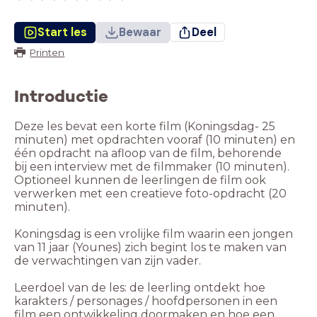
Start les
Bewaar
Deel
Printen
Introductie
Deze les bevat een korte film (Koningsdag- 25
minuten) met opdrachten vooraf (10 minuten) en
één opdracht na afloop van de film, behorende
bij een interview met de filmmaker (10 minuten).
Optioneel kunnen de leerlingen de film ook
verwerken met een creatieve foto-opdracht (20
minuten).
Koningsdag is een vrolijke film waarin een jongen
van 11 jaar (Younes) zich begint los te maken van
de verwachtingen van zijn vader.
Leerdoel van de les: de leerling ontdekt hoe
karakters / personages / hoofdpersonen in een
film een ontwikkeling doormaken en hoe een