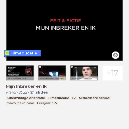
Filmeducatie
Mijn Inbreker en Ik
March 2022
-
21
slides
Kunstzinnige oriëntatie
Filmeducatie
+2
Middelbare school
mavo, havo, vwo
Leerjaar 3-5