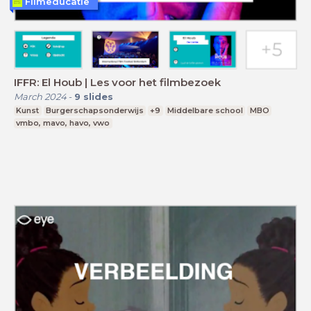
Filmeducatie
IFFR: El Houb | Les voor het filmbezoek
March 2024
-
9
slides
Kunst
Burgerschapsonderwijs
+9
Middelbare school
MBO
vmbo, mavo, havo, vwo