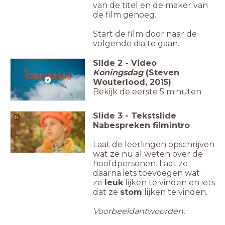
van de titel en de maker van
de film genoeg.
Start de film door naar de
volgende dia te gaan.
Slide
2
-
Video
Koningsdag
(Steven
Wouterlood, 2015)
Bekijk de eerste 5 minuten
Slide
3
-
Tekstslide
Nabespreken filmintro
Laat de leerlingen opschrijven
wat ze nu al weten over de
hoofdpersonen. Laat ze
daarna iets toevoegen wat
ze
leuk
lijken te vinden en iets
dat ze
stom
lijken te vinden.
Voorbeeldantwoorden: