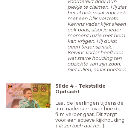
voorbereid door hun
plekje te claimen. Hij ziet
het al helemaal voor zich
met een blik vol trots.
Kelvins vader kijkt alleen
ook boos, alsof je ieder
moment ruzie met hem
kan krijgen. Hij duldt
geen tegenspraak.
Kelvins vader heeft een
wat starre houding ten
opzichte van zijn zoon:
niet lullen, maar poetsen.
Slide
4
-
Tekstslide
Opdracht
Laat de leerlingen tijdens de
film nadenken over hoe de
film verder gaat. Dit zorgt
voor een actieve kijkhouding:
("ik zei toch dat hij..."
).