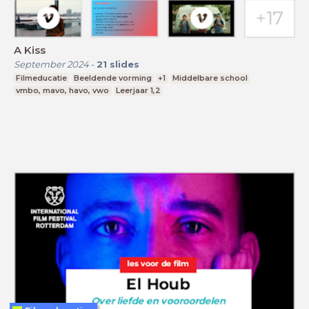
A Kiss
September 2024
-
21
slides
Filmeducatie
Beeldende vorming
+1
Middelbare school
vmbo, mavo, havo, vwo
Leerjaar 1,2