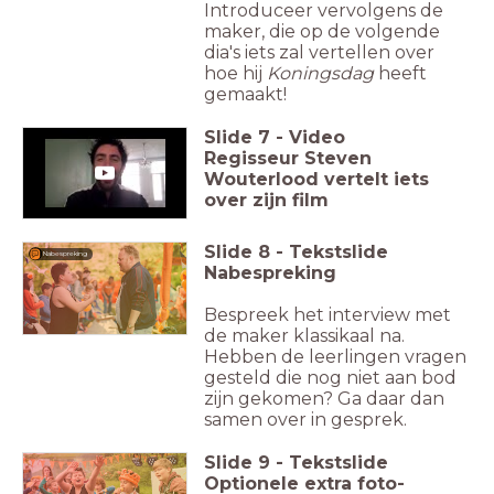
Introduceer vervolgens de
maker, die op de volgende
dia's iets zal vertellen over
hoe hij
Koningsdag
heeft
gemaakt!
Slide
7
-
Video
Regisseur Steven
Wouterlood vertelt iets
over zijn film
Slide
8
-
Tekstslide
Nabespreking
Nabespreking
Bespreek het interview met
de maker klassikaal na.
Hebben de leerlingen vragen
gesteld die nog niet aan bod
zijn gekomen? Ga daar dan
samen over in gesprek.
Slide
9
-
Tekstslide
Optionele extra foto-