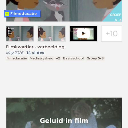
Filmeducatie
Filmkwartier - verbeelding
May 2026
-
14
slides
filmeducatie
Mediawijsheid
+2
Basisschool
Groep 5-8