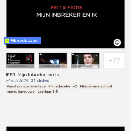
Filmeducatie
IFFR: Mijn Inbreker en Ik
March 2026
-
21
slides
Kunstzinnige oriëntatie
Filmeducatie
+2
Middelbare school
mavo, havo, vwo
Leerjaar 3-5