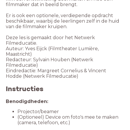
filmmaker dat in beeld brengt.
Er is ook een optionele, verdiepende opdracht
beschikbaar, waarbij de leerlingen zelf in de huid
van de filmmaker kruipen.
Deze les is gemaakt door het Netwerk
Filmeducatie.
Auteur: Yves Eijck (Filmtheater Lumière,
Maastricht)
Redacteur: Sylvain Houben (Netwerk
Filmeducatie)
Eindredactie: Margreet Cornelius & Vincent
Hodde (Netwerk Filmeducatie)
Instructies
Benodigdheden:
Projector/beamer
(Optioneel) Device om foto's mee te maken
(camera, telefoon, etc.)