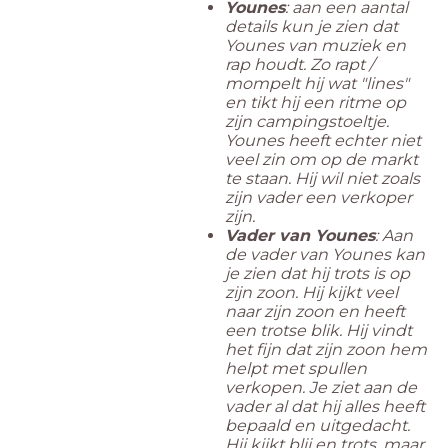
Younes
: aan een aantal
details kun je zien dat
Younes van muziek en
rap houdt. Zo rapt /
mompelt hij wat "lines"
en tikt hij een ritme op
zijn campingstoeltje.
Younes heeft echter niet
veel zin om op de markt
te staan. Hij wil niet zoals
zijn vader een verkoper
zijn.
Vader van Younes
: Aan
de vader van Younes kan
je zien dat hij trots is op
zijn zoon. Hij kijkt veel
naar zijn zoon en heeft
een trotse blik. Hij vindt
het fijn dat zijn zoon hem
helpt met spullen
verkopen. Je ziet aan de
vader al dat hij alles heeft
bepaald en uitgedacht.
Hij kijkt blij en trots, maar