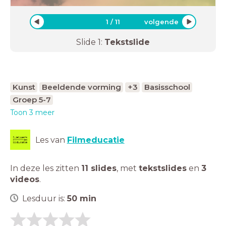
1
/
11
volgende
Slide
1
:
Tekstslide
Kunst
Beeldende vorming
+3
Basisschool
Groep 5-7
Toon 3 meer
Les van
Filmeducatie
In deze les zitten
11 slides
,
met
tekstslides
en
3
videos
.
Lesduur is:
50
min