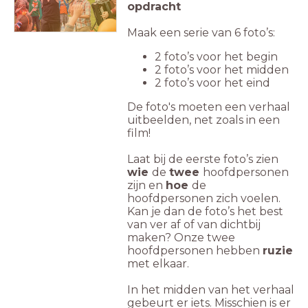
opdracht
Maak een serie van 6 foto’s:
2 foto’s voor het begin
2 foto’s voor het midden
2 foto’s voor het eind
De foto's moeten een verhaal
uitbeelden, net zoals in een
film!
Laat bij de eerste foto’s zien
wie
de
twee
hoofdpersonen
zijn en
hoe
de
hoofdpersonen zich voelen.
Kan je dan de foto’s het best
van ver af of van dichtbij
maken? Onze twee
hoofdpersonen hebben
ruzie
met elkaar.
In het midden van het verhaal
gebeurt er iets. Misschien is er