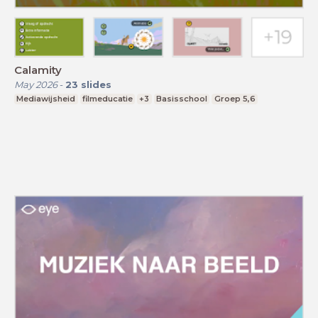
Calamity
May 2026
-
23
slides
Mediawijsheid
filmeducatie
+3
Basisschool
Groep 5,6