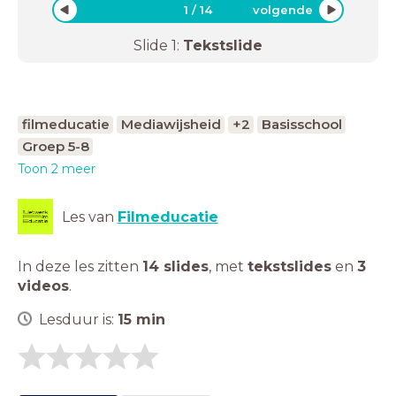
1
/
14
volgende
Slide
1
:
Tekstslide
filmeducatie
Mediawijsheid
+2
Basisschool
Groep 5-8
Toon 2 meer
Les van
Filmeducatie
In deze les zitten
14 slides
,
met
tekstslides
en
3
videos
.
Lesduur is:
15
min