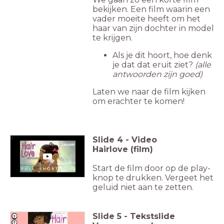
bekijken. Een film waarin een
vader moeite heeft om het
haar van zijn dochter in model
te krijgen.
Als je dit hoort, hoe denk
je dat dat eruit ziet?
(alle
antwoorden zijn goed)
Laten we naar de film kijken
om erachter te komen!
Slide
4
-
Video
0
Hairlove (film)
Start de film door op de play-
knop te drukken. Vergeet het
geluid niet aan te zetten.
Slide
5
-
Tekstslide