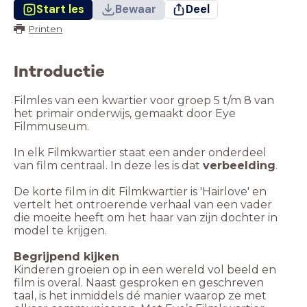
Start les
Bewaar
Deel
Printen
Introductie
Filmles van een kwartier voor groep 5 t/m 8 van
het primair onderwijs, gemaakt door Eye
Filmmuseum.
In elk Filmkwartier staat een ander onderdeel
van film centraal. In deze les is dat
verbeelding
.
De korte film in dit Filmkwartier is 'Hairlove' en
vertelt het ontroerende verhaal van een vader
die moeite heeft om het haar van zijn dochter in
model te krijgen.
Begrijpend kijken
Kinderen groeien op in een wereld vol beeld en
film is overal. Naast gesproken en geschreven
taal, is het inmiddels dé manier waarop ze met