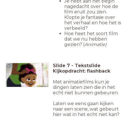
Je hebt aan het begin
nagedacht over hoe de
film eruit zou zien.
Klopte je fantasie over
het verhaal en hoe het is
verbeeld?
Hoe heet het soort film
dat we nu hebben
gezien? (
Animatie)
Slide
7
-
Tekstslide
Kijkopdracht: flashback
Met animatiefilms kun je
dingen laten zien die in het
echt niet kunnen gebeuren.
Laten we eens gaan kijken
naar een scene, wat gebeurt
hier wat in het echt niet kan?