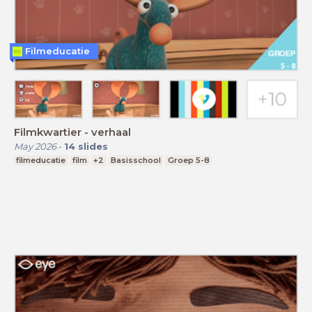
Filmeducatie
Filmkwartier - verhaal
May 2026
-
14
slides
filmeducatie
film
+2
Basisschool
Groep 5-8