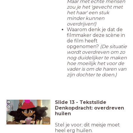
Maar met echte mensen
zou je het 'gevecht met
het haar' een stuk
minder kunnen
overdrijven!)
Waarom denk je dat de
filmmaker deze scène in
de film heeft
opgenomen?
(De situatie
wordt overdreven om zo
nog duidelijker te maken
hoe moeilijk het voor de
vader is om de haren van
zijn dochter te doen.)
Slide
13
-
Tekstslide
Denkopdracht: overdreven
huilen
Stel je voor; dit meisje moet
heel erg huilen.