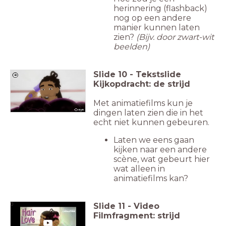
herinnering (flashback)
nog op een andere
manier kunnen laten
zien?
(Bijv. door zwart-wit
beelden)
Slide
10
-
Tekstslide
Kijkopdracht: de strijd
Met animatiefilms kun je
dingen laten zien die in het
echt niet kunnen gebeuren.
Laten we eens gaan
kijken naar een andere
scène, wat gebeurt hier
wat alleen in
animatiefilms kan?
Slide
11
-
Video
0
Filmfragment: strijd