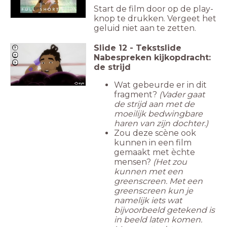
Start de film door op de play-
knop te drukken. Vergeet het
geluid niet aan te zetten.
Slide
12
-
Tekstslide
Nabespreken kijkopdracht:
de strijd
Wat gebeurde er in dit
fragment?
(Vader gaat
de strijd aan met de
moeilijk bedwingbare
haren van zijn dochter.)
Zou deze scène ook
kunnen in een film
gemaakt met èchte
mensen?
(Het zou
kunnen met een
greenscreen. Met een
greenscreen kun je
namelijk iets wat
bijvoorbeeld getekend is
in beeld laten komen.