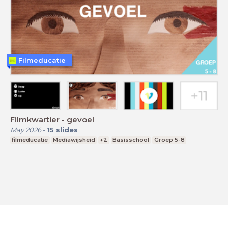
Filmeducatie
Filmkwartier - gevoel
May 2026
-
15
slides
filmeducatie
Mediawijsheid
+2
Basisschool
Groep 5-8