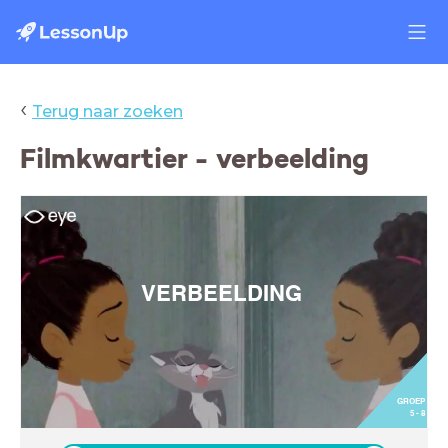
‹
Terug naar zoeken
Filmkwartier - verbeelding
VERBEELDING
GROEP
5 - 8