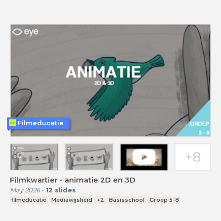
Filmeducatie
Filmkwartier - animatie 2D en 3D
May 2026
-
12
slides
filmeducatie
Mediawijsheid
+2
Basisschool
Groep 5-8