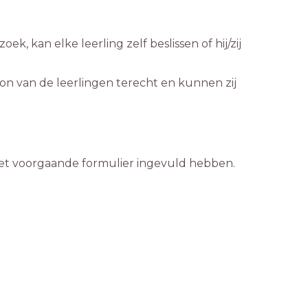
kan elke leerling zelf beslissen of hij/zij
foon van de leerlingen terecht en kunnen zij
n het voorgaande formulier ingevuld hebben.