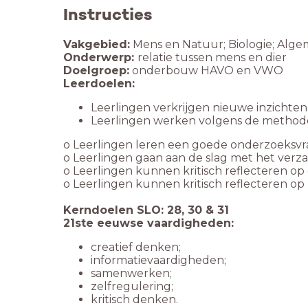
Instructies
Vakgebied:
Mens en Natuur; Biologie; Al
Onderwerp:
relatie tussen mens en dier
Doelgroep:
onderbouw HAVO en VWO
Leerdoelen:
Leerlingen verkrijgen nieuwe inzichten 
Leerlingen werken volgens de methode 
o Leerlingen leren een goede onderzoeksvra
o Leerlingen gaan aan de slag met het verz
o Leerlingen kunnen kritisch reflecteren o
o Leerlingen kunnen kritisch reflecteren o
Kerndoelen SLO: 28, 30 & 31
21ste eeuwse vaardigheden:
creatief denken;
informatievaardigheden;
samenwerken;
zelfregulering;
kritisch denken.