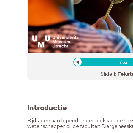
1
/
32
Slide
1
:
Tekst
Introductie
Bijdragen aan lopend onderzoek van de Univ
wetenschapper bij de faculteit Diergeneesku