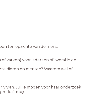
bben ten opzichte van de mens.
jn of varken) voor iedereen of overal in de
n deze dieren en mensen? Waarom wel of
 Vivian. Jullie mogen voor haar onderzoek
lgende filmpje.