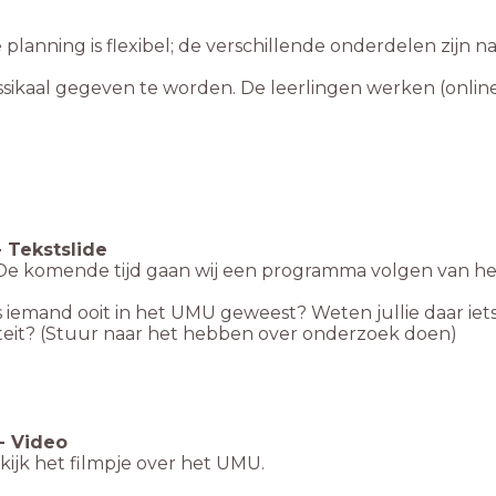
planning is flexibel; de verschillende onderdelen zijn na
sikaal gegeven te worden. De leerlingen werken (online 
-
Tekstslide
e komende tijd gaan wij een programma volgen van he
Is iemand ooit in het UMU geweest? Weten jullie daar i
iteit? (Stuur naar het hebben over onderzoek doen)
-
Video
kijk het filmpje over het UMU.