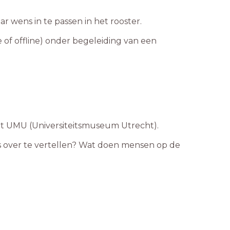
ar wens in te passen in het rooster.
of offline) onder begeleiding van een
t UMU (Universiteitsmuseum Utrecht).
ets over te vertellen? Wat doen mensen op de