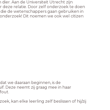
ier. Aan de Universiteit Utrecht zijn
deze relatie. Door zelf onderzoek te doen
en die de wetenschappers gaan gebruiken in
 onderzoek! Dit noemen we ook wel citizen
dat we daaraan beginnen, is de
f. Deze neemt zij graag mee in haar
fout.
kan elke leerling zelf beslissen of hij/zij