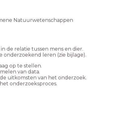
gemene Natuurwetenschappen
in de relatie tussen mens en dier.
onderzoekend leren (zie bijlage).
ag op te stellen.
amelen van data.
p de uitkomsten van het onderzoek.
p het onderzoeksproces.