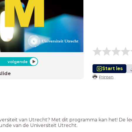
volgende
Start les
slide
Printen
ersiteit van Utrecht? Met dit programma kan het! De le
nde van de Universiteit Utrecht.