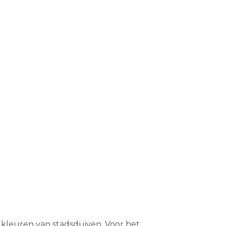
en kleuren van stadsduiven. Voor het