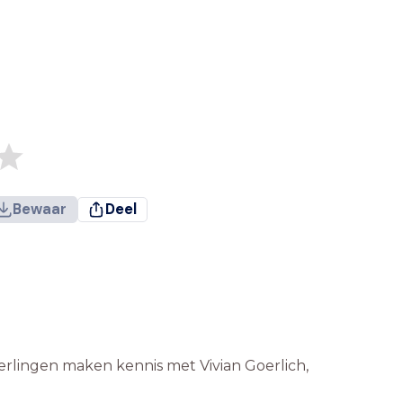
Bewaar
Deel
erlingen maken kennis met Vivian Goerlich,