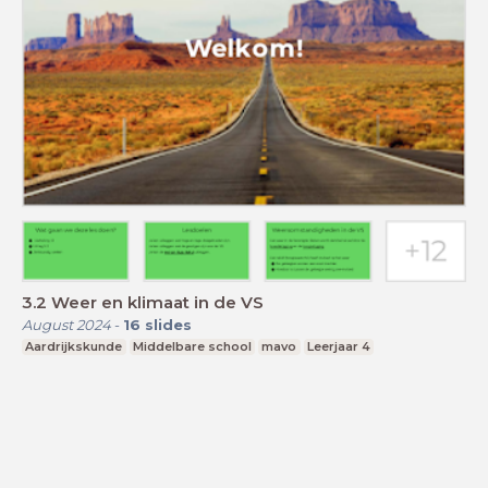
3.2 Weer en klimaat in de VS
August 2024
-
16
slides
Aardrijkskunde
Middelbare school
mavo
Leerjaar 4