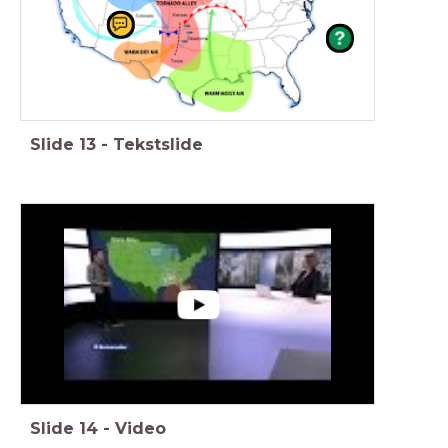
Slide
13
-
Tekstslide
Slide
14
-
Video