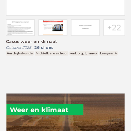
Casus weer en klimaat
October 2025
-
26
slides
Aardrijkskunde
Middelbare school
vmbo g, t, mavo
Leerjaar 4