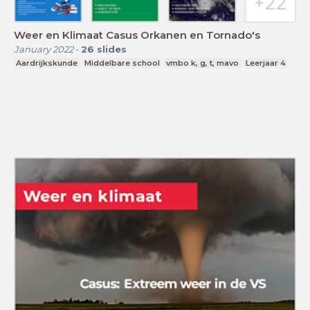
Weer en Klimaat Casus Orkanen en Tornado's
January 2022
-
26
slides
Aardrijkskunde
Middelbare school
vmbo k, g, t, mavo
Leerjaar 4