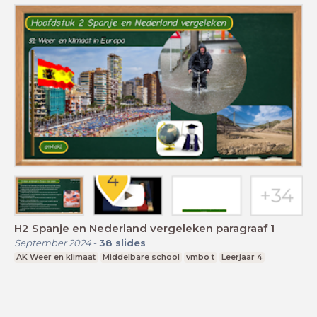
H2 Spanje en Nederland vergeleken paragraaf 1
September 2024
-
38
slides
AK Weer en klimaat
Middelbare school
vmbo t
Leerjaar 4