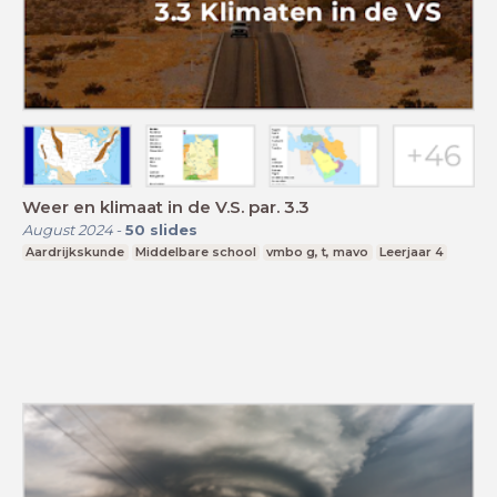
Weer en klimaat in de V.S. par. 3.3
August 2024
-
50
slides
Aardrijkskunde
Middelbare school
vmbo g, t, mavo
Leerjaar 4