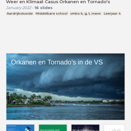
Weer en Klimaat Casus Orkanen en Tornado's
January 2022
-
16
slides
Aardrijkskunde
Middelbare school
vmbo k, g, t, mavo
Leerjaar 4