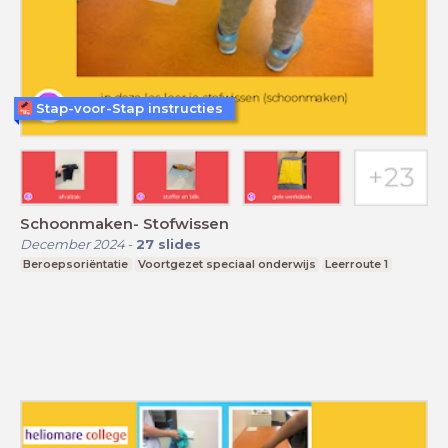
Stap-voor-Stap instructies
Schoonmaken- Stofwissen
December 2024
-
27
slides
Beroepsoriëntatie
Voortgezet speciaal onderwijs
Leerroute 1