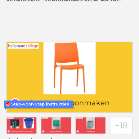
Stap-voor-Stap instructies