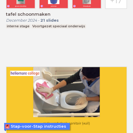
tafel schoonmaken
December 2024
-
21
slides
interne stage
Voortgezet speciaal onderwijs
Stap-voor-Stap instructies