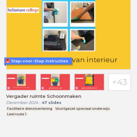
Stap-voor-Stap instructies
Vergader ruimte Schoonmaken
December 2024
-
47
slides
Facilitaire dienstverlening
Voortgezet speciaal onderwijs
Leerroute 1