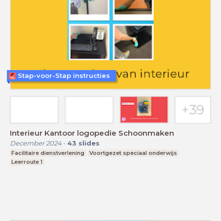
Stap-voor-Stap instructies
Interieur Kantoor logopedie Schoonmaken
December 2024
-
43
slides
Facilitaire dienstverlening
Voortgezet speciaal onderwijs
Leerroute 1