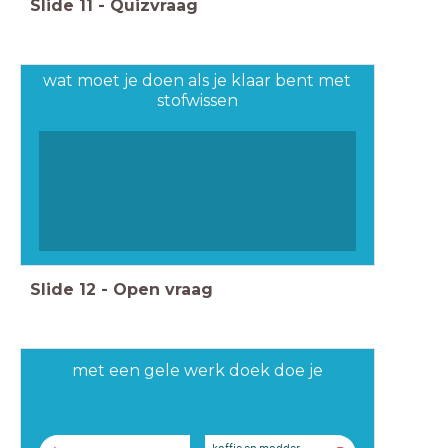
Slide
11
-
Quizvraag
wat moet je doen als je klaar bent met
stofwissen
Slide
12
-
Open vraag
met een gele werk doek doe je
koffie en modder