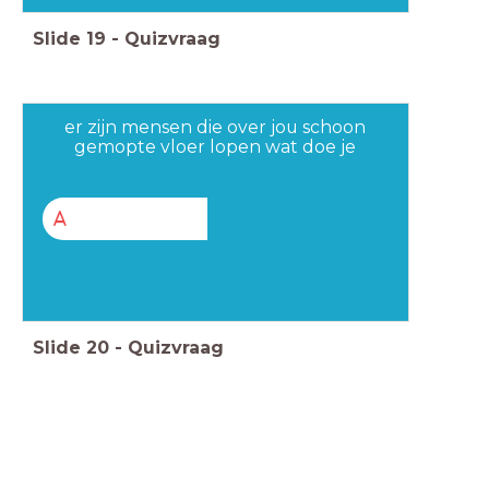
Slide
19
-
Quizvraag
er zijn mensen die over jou schoon
gemopte vloer lopen wat doe je
A
Slide
20
-
Quizvraag