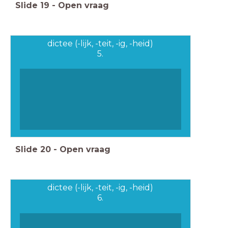
Slide
19
-
Open vraag
dictee (-lijk, -teit, -ig, -heid)
5.
Slide
20
-
Open vraag
dictee (-lijk, -teit, -ig, -heid)
6.