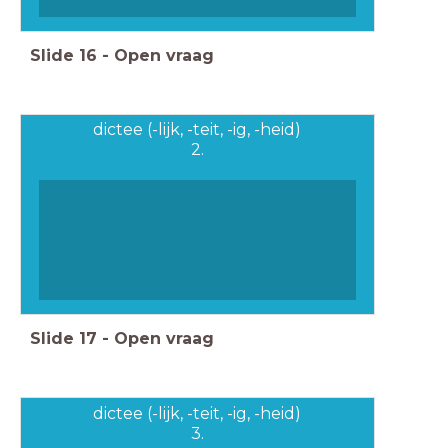
Slide
16
-
Open vraag
dictee (-lijk, -teit, -ig, -heid)
2.
Slide
17
-
Open vraag
dictee (-lijk, -teit, -ig, -heid)
3.