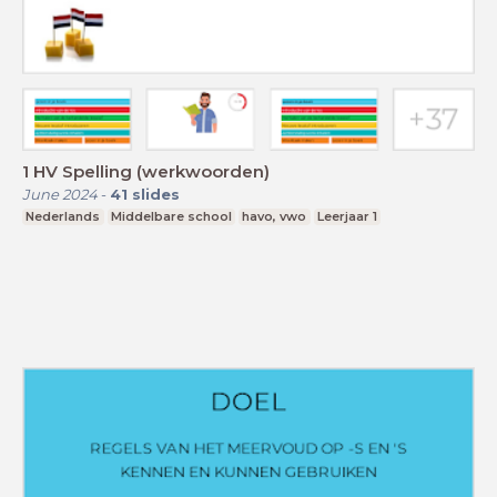
1 HV Spelling (werkwoorden)
June 2024
-
41
slides
Nederlands
Middelbare school
havo, vwo
Leerjaar 1