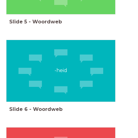
Slide
5
-
Woordweb
-heid
Slide
6
-
Woordweb