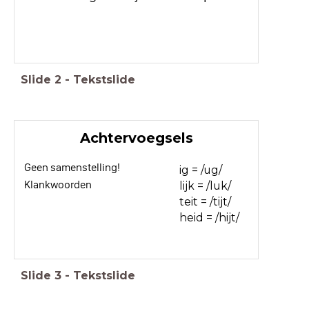
Slide
2
-
Tekstslide
Achtervoegsels
Geen samenstelling!
ig = /ug/
Klankwoorden
lijk = /luk/
teit = /tijt/
heid = /hijt/
Slide
3
-
Tekstslide