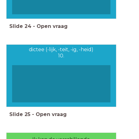
Slide
24
-
Open vraag
dictee (-lijk, -teit, -ig, -heid)
10.
Slide
25
-
Open vraag