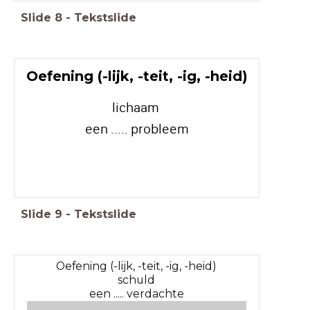
Slide
8
-
Tekstslide
Oefening (-lijk, -teit, -ig, -heid)
lichaam
een ..... probleem
Slide
9
-
Tekstslide
Oefening (-lijk, -teit, -ig, -heid)
schuld
een ..... verdachte