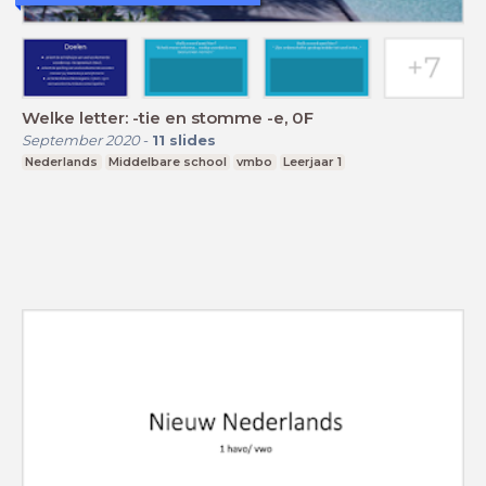
Welke letter: -tie en stomme -e, 0F
September 2020
-
11
slides
Nederlands
Middelbare school
vmbo
Leerjaar 1