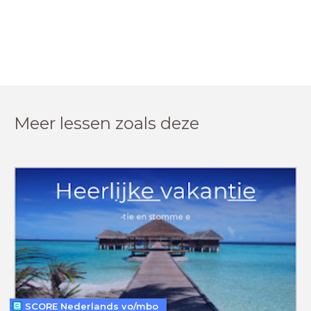
Meer lessen zoals deze
SCORE Nederlands vo/mbo