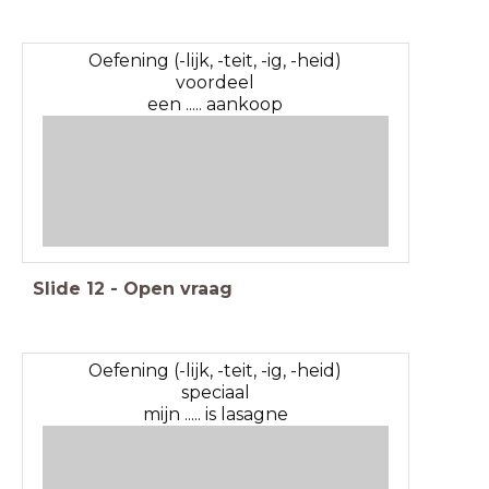
Oefening (-lijk, -teit, -ig, -heid)
voordeel
een ..... aankoop
Slide
12
-
Open vraag
Oefening (-lijk, -teit, -ig, -heid)
speciaal
mijn ..... is lasagne