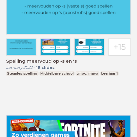
Spelling meervoud op -s en 's
January 2022
-
19
slides
Steunles spelling
Middelbare school
vmbo, mavo
Leerjaar 1