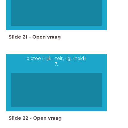
Slide
21
-
Open vraag
dictee (-lijk, -teit, -ig, -heid)
7.
Slide
22
-
Open vraag