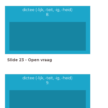
dictee (-lijk, -teit, -ig, -heid)
8.
Slide
23
-
Open vraag
dictee (-lijk, -teit, -ig, -heid)
9.