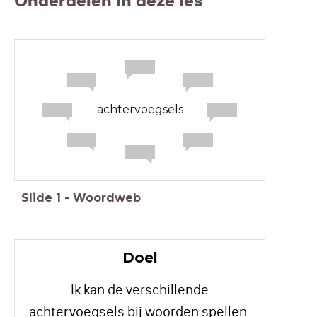
Onderdelen in deze les
achtervoegsels
Slide
1
-
Woordweb
Doel
Ik kan de verschillende
achtervoegsels bij woorden spellen.