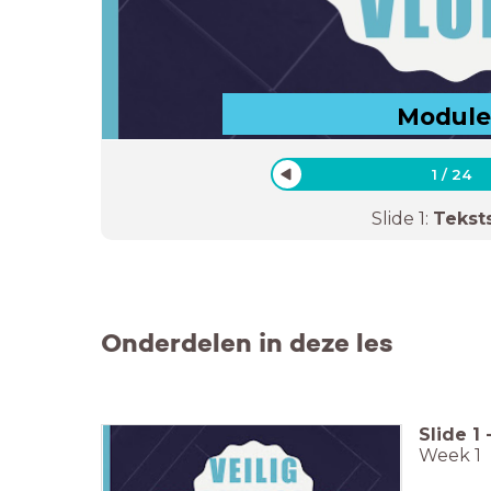
Module
1
/
24
Slide
1
:
Tekst
Onderdelen in deze les
Slide
1
Week 1