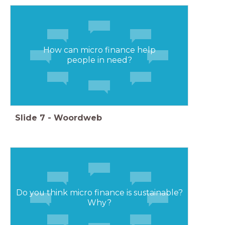
How can micro finance help
people in need?
Slide
7
-
Woordweb
Do you think micro finance is sustainable?
Why?