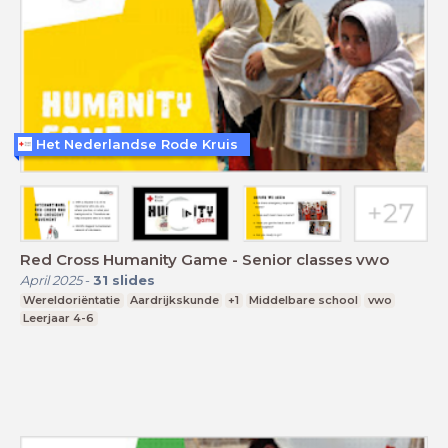
Het Nederlandse Rode Kruis
Red Cross Humanity Game - Senior classes vwo
April 2025
-
31
slides
Wereldoriëntatie
Aardrijkskunde
+1
Middelbare school
vwo
Leerjaar 4-6