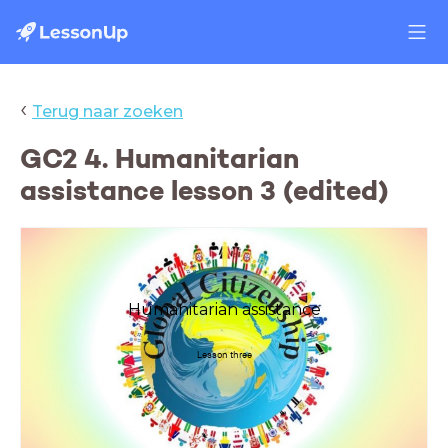
‹
Terug naar zoeken
GC2 4. Humanitarian
assistance lesson 3 (edited)
Humanitarian assistance
Lesson three