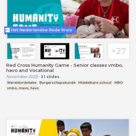
Het Nederlandse Rode Kruis
Red Cross Humanity Game - Senior classes vmbo,
havo and Vocational
November 2023
-
31
slides
Wereldoriëntatie
Burgerschapskunde
Middelbare school
MBO
vmbo, mavo, havo