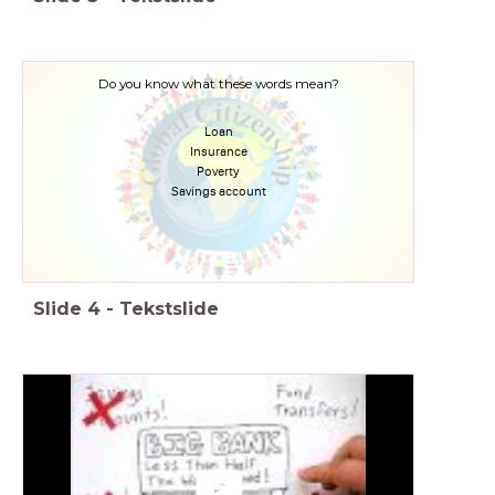
Do you know what these words mean?
Loan
Insurance
Poverty
Savings account
Slide
4
-
Tekstslide