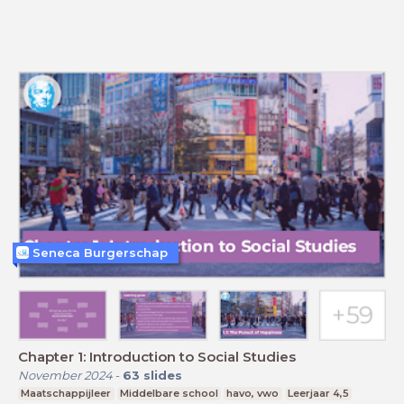
Seneca Burgerschap
Chapter 1: Introduction to Social Studies
November 2024
-
63
slides
Maatschappijleer
Middelbare school
havo, vwo
Leerjaar 4,5