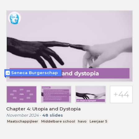
Seneca Burgerschap
Chapter 4: Utopia and Dystopia
November 2024
-
48
slides
Maatschappijleer
Middelbare school
havo
Leerjaar 5