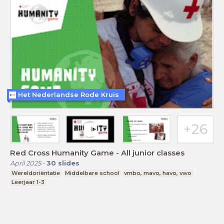
Het Nederlandse Rode Kruis
Red Cross Humanity Game - All junior classes
April 2025
-
30
slides
Wereldoriëntatie
Middelbare school
vmbo, mavo, havo, vwo
Leerjaar 1-3