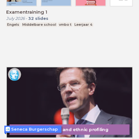
Examentraining 1
July 2026
-
32
slides
Engels
Middelbare school
vmbo t
Leerjaar 4
Seneca Burgerschap