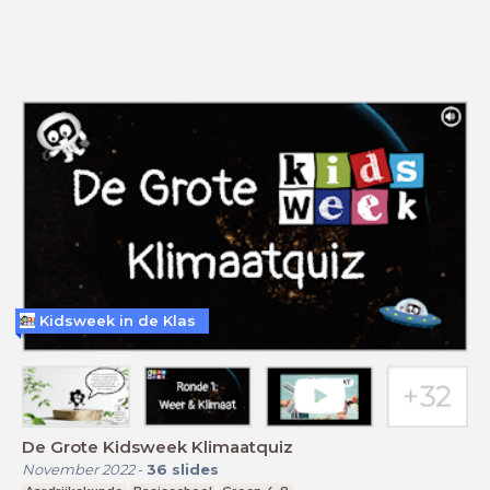
Kidsweek in de Klas
De Grote Kidsweek Klimaatquiz
November 2022
-
36
slides