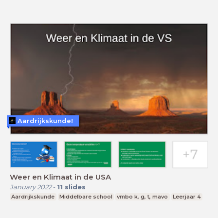
Aardrijkskunde!
Weer en Klimaat in de USA
January 2022
-
11
slides
Aardrijkskunde
Middelbare school
vmbo k, g, t, mavo
Leerjaar 4