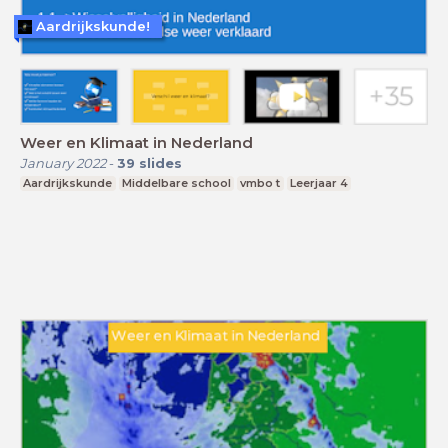
Aardrijkskunde!
Weer en Klimaat in Nederland
January 2022
-
39
slides
Aardrijkskunde
Middelbare school
vmbo t
Leerjaar 4