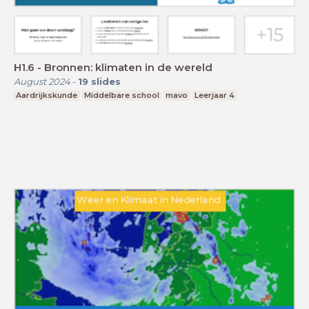
H1.6 - Bronnen: klimaten in de wereld
August 2024
-
19
slides
Aardrijkskunde
Middelbare school
mavo
Leerjaar 4