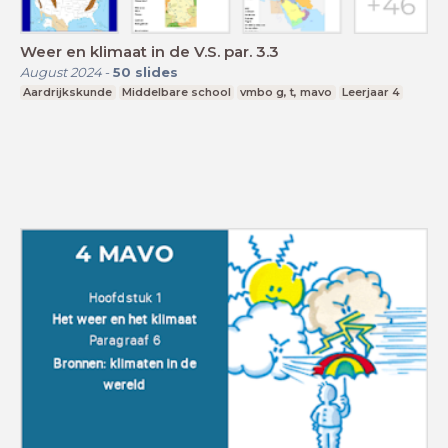
Weer en klimaat in de V.S. par. 3.3
August 2024
-
50
slides
Aardrijkskunde
Middelbare school
vmbo g, t, mavo
Leerjaar 4