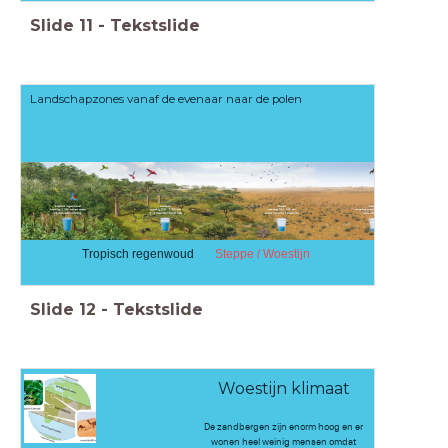
Slide
11
-
Tekstslide
Landschapzones vanaf de evenaar naar de polen
Tropisch regenwoud
Steppe / Woestijn
Slide
12
-
Tekstslide
Woestijn klimaat
De zandbergen zijn enorm hoog en er
wonen heel weinig mensen omdat