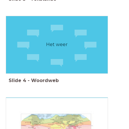
Het weer
Slide
4
-
Woordweb