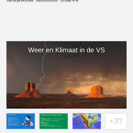
Aardrijkskunde
Basisschool
Groep 4-8