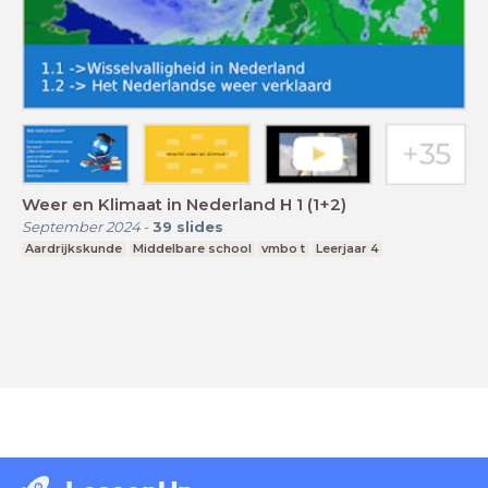
Weer en Klimaat in Nederland H 1 (1+2)
September 2024
-
39
slides
Aardrijkskunde
Middelbare school
vmbo t
Leerjaar 4