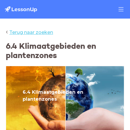
‹
Terug naar zoeken
6.4 Klimaatgebieden en
plantenzones
6.4 Klimaatgebieden en
plantenzones