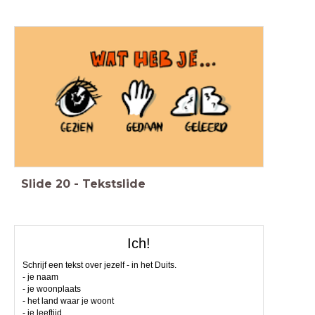
Slide
20
-
Tekstslide
Ich!
Schrijf een tekst over jezelf - in het Duits.
- je naam
- je woonplaats
- het land waar je woont
- je leeftijd