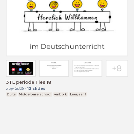
3TL periode 1 les 18
July 2025
-
12
slides
Duits
Middelbare school
vmbo k
Leerjaar 1