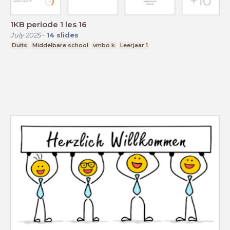
1KB periode 1 les 16
July 2025
-
14
slides
Duits
Middelbare school
vmbo k
Leerjaar 1