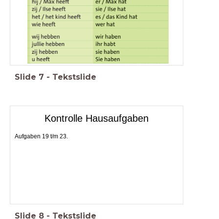
Slide
7
-
Tekstslide
Kontrolle Hausaufgaben
Aufgaben 19 t/m 23.
Slide
8
-
Tekstslide