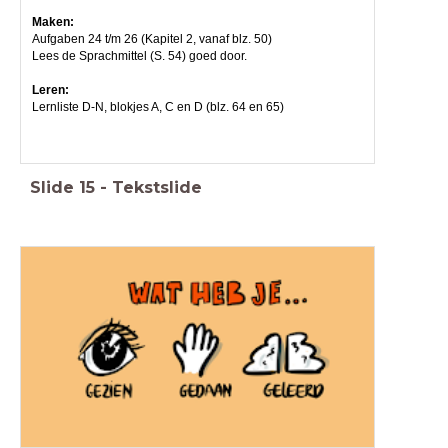
Maken:
Aufgaben 24 t/m 26 (Kapitel 2, vanaf blz. 50)
Lees de Sprachmittel (S. 54) goed door.
Leren:
Lernliste D-N, blokjes A, C en D (blz. 64 en 65)
Slide
15
-
Tekstslide