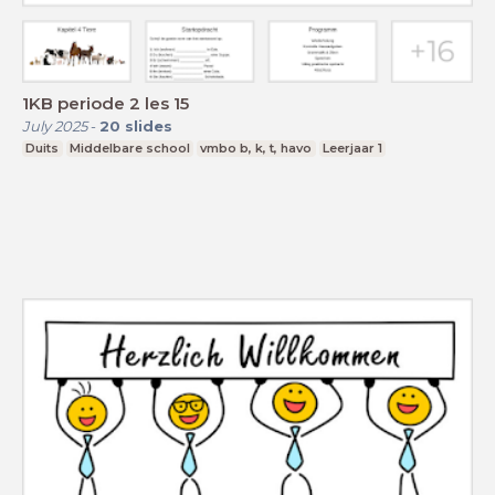
1KB periode 2 les 15
July 2025
-
20
slides
Duits
Middelbare school
vmbo b, k, t, havo
Leerjaar 1