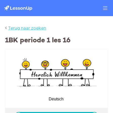
‹
Terug naar zoeken
1BK periode 1 les 16
Deutsch