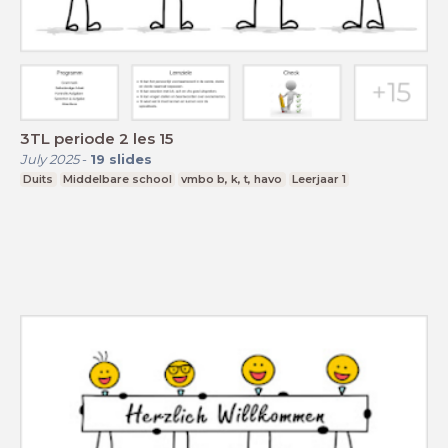
3TL periode 2 les 15
July 2025
-
19
slides
Duits
Middelbare school
vmbo b, k, t, havo
Leerjaar 1