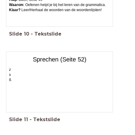
Waarom
: Oefenen helpt je bij het leren van de grammatica.
Klaar?
Leer/Herhaal de woorden van de woordenlijsten!
Slide
10
-
Tekstslide
Sprechen (Seite 52)
z
s
ß
Slide
11
-
Tekstslide