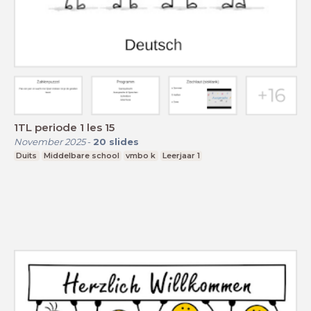
1TL periode 1 les 15
November 2025
-
20
slides
Duits
Middelbare school
vmbo k
Leerjaar 1