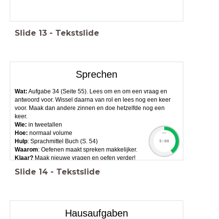
Slide
13
-
Tekstslide
Sprechen
Wat:
Aufgabe 34 (Seite 55). Lees om en om een vraag en
antwoord voor. Wissel daarna van rol en lees nog een keer
voor. Maak dan andere zinnen en doe hetzelfde nog een
keer.
Wie:
in tweetallen
Hoe:
normaal volume
timer
Hulp
: Sprachmittel Buch (S. 54)
5:00
Waarom
: Oefenen maakt spreken makkelijker.
Klaar?
Maak nieuwe vragen en oefen verder!
Slide
14
-
Tekstslide
Hausaufgaben