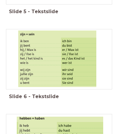
Slide
5
-
Tekstslide
Slide
6
-
Tekstslide