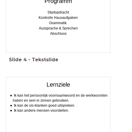
Programm
Startopdracht
Kontrolle Hausaufgaben
Grammatik
Aussprache & Sprechen
Abschluss
Slide
4
-
Tekstslide
Lernziele
Ik kan het persoonlijk voornaamwoord en de werkwoorden
haben
en
sein
in zinnen gebruiken.
Ik kan de sis-klanken goed uitspreken.
Ik kan andere mensen voorstellen.