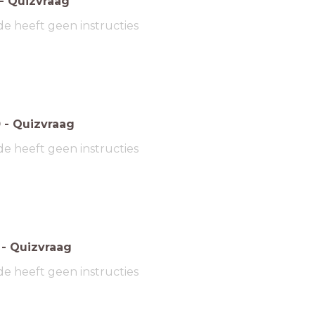
-
Quizvraag
de heeft geen instructies
0
-
Quizvraag
de heeft geen instructies
-
Quizvraag
de heeft geen instructies