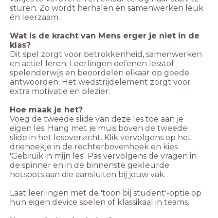
sturen. Zo wordt herhalen en samenwerken leuk
én leerzaam.
Wat is de kracht van Mens erger je niet in de
klas?
Dit spel zorgt voor betrokkenheid, samenwerken
en actief leren. Leerlingen oefenen lesstof
spelenderwijs en beoordelen elkaar op goede
antwoorden. Het wedstrijdelement zorgt voor
extra motivatie en plezier.
Hoe maak je het?
Voeg de tweede slide van deze les toe aan je
eigen les. Hang met je muis boven de tweede
slide in het lesoverzicht. Klik vervolgens op het
driehoekje in de rechterbovenhoek en kies
'Gebruik in mijn les'. Pas vervolgens de vragen in
de spinner en in de binnenste gekleurde
hotspots aan die aansluiten bij jouw vak.
Laat leerlingen met de 'toon bij student'-optie op
hun eigen device spelen of klassikaal in teams.