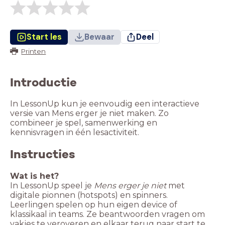
Start les
Bewaar
Deel
Printen
Introductie
In LessonUp kun je eenvoudig een interactieve
versie van Mens erger je niet maken. Zo
combineer je spel, samenwerking en
kennisvragen in één lesactiviteit.
Instructies
Wat is het?
In LessonUp speel je
Mens erger je niet
met
digitale pionnen (hotspots) en spinners.
Leerlingen spelen op hun eigen device of
klassikaal in teams. Ze beantwoorden vragen om
vakjes te veroveren en elkaar terug naar start te