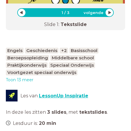
1
/
3
volgende
Slide
1
:
Tekstslide
Engels
Geschiedenis
+2
Basisschool
Beroepsopleiding
Middelbare school
Praktijkonderwijs
Speciaal Onderwijs
Voortgezet speciaal onderwijs
Toon 13 meer
Les van
LessonUp Inspiratie
In deze les zitten
3 slides
,
met
tekstslides
.
Lesduur is:
20
min