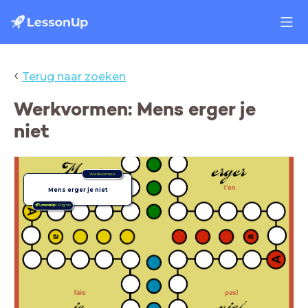
‹
Terug naar zoeken
Werkvormen: Mens erger je
niet
Werkvormen
Mens erger je niet