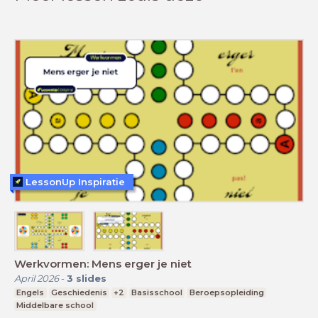
LessonUp Inspiratie
Werkvormen: Mens erger je niet
April 2026
-
3
slides
Engels
Geschiedenis
+2
Basisschool
Beroepsopleiding
Middelbare school