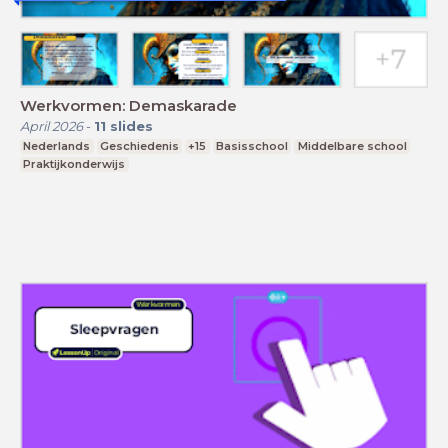
Werkvormen: Demaskarade
April 2026
-
11
slides
Nederlands
Geschiedenis
+15
Basisschool
Middelbare school
Praktijkonderwijs