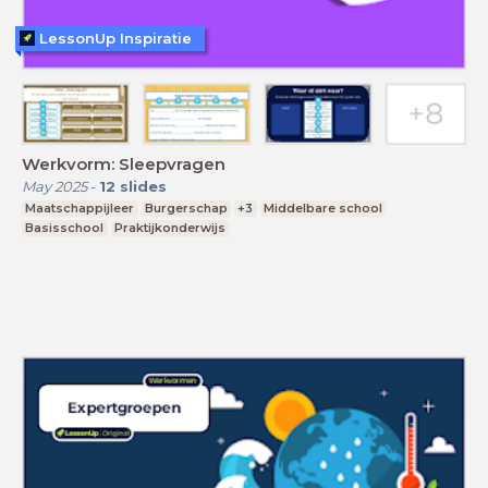
LessonUp Inspiratie
Werkvorm: Sleepvragen
May 2025
-
12
slides
Maatschappijleer
Burgerschap
+3
Middelbare school
Basisschool
Praktijkonderwijs