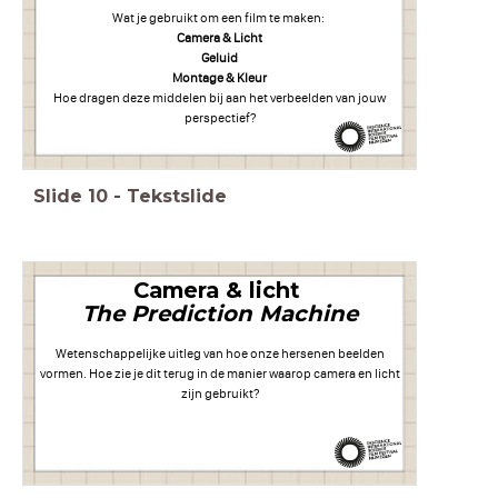
Wat je gebruikt om een film te maken:
Camera & Licht
Geluid
Montage & Kleur
Hoe dragen deze middelen bij aan het verbeelden van jouw
perspectief?
Slide
10
-
Tekstslide
Camera & licht
The Prediction Machine
Wetenschappelijke uitleg van hoe onze hersenen beelden
vormen. Hoe zie je dit terug in de manier waarop camera en licht
zijn gebruikt?