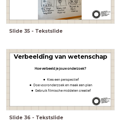
Slide
35
-
Tekstslide
Verbeelding van wetenschap
Hoe verbeeld je jouw onderzoek?
Kies een perspectief
Doe vooronderzoek en maak een plan
Gebruik filmische middelen creatief
Slide
36
-
Tekstslide