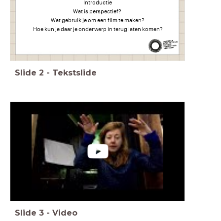
Introductie
Wat is perspectief?
Wat gebruik je om een film te maken?
Hoe kun je daar je onderwerp in terug laten komen?
Slide
2
-
Tekstslide
Slide
3
-
Video