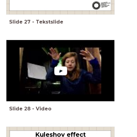
Slide
27
-
Tekstslide
Slide
28
-
Video
Kuleshov effect