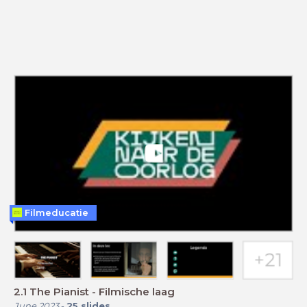
Filmeducatie
2.1 The Pianist - Filmische laag
June 2023
-
25
slides