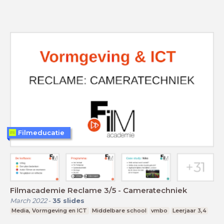
Filmeducatie
Filmacademie Reclame 3/5 - Cameratechniek
March 2022
-
35
slides
Media, Vormgeving en ICT
Middelbare school
vmbo
Leerjaar 3,4