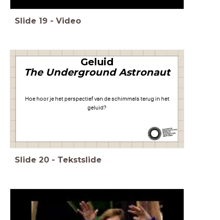
Slide
19
-
Video
Geluid
The Underground Astronaut
Hoe hoor je het perspectief van de schimmels terug in het
geluid?
Slide
20
-
Tekstslide