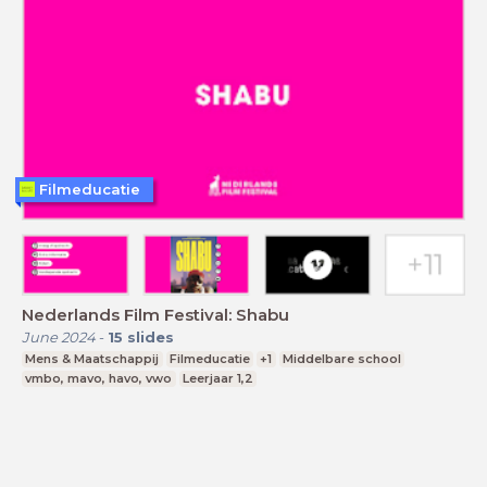
Filmeducatie
Nederlands Film Festival: Shabu
June 2024
-
15
slides
Mens & Maatschappij
Filmeducatie
+1
Middelbare school
vmbo, mavo, havo, vwo
Leerjaar 1,2