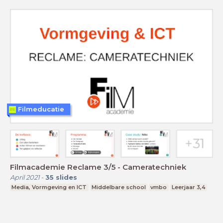
Filmeducatie
Filmacademie Reclame 3/5 - Cameratechniek
April 2021
-
35
slides
Media, Vormgeving en ICT
Middelbare school
vmbo
Leerjaar 3,4