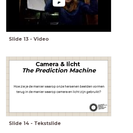
Slide
13
-
Video
Camera & licht
The Prediction Machine
Hoe zie je de manier waarop onze hersenen beelden vormen
terug in de manier waarop camera en licht zijn gebruikt?
Slide
14
-
Tekstslide