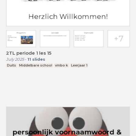
2TL periode 1 les 15
July 2025
-
11
slides
Duits
Middelbare school
vmbo k
Leerjaar 1