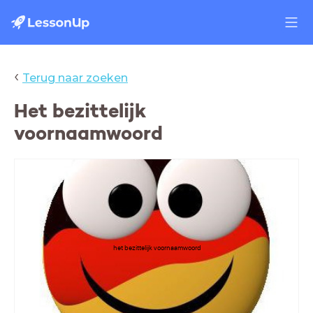
‹
Terug naar zoeken
Het bezittelijk
voornaamwoord
het bezittelijk voornaamwoord