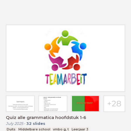
Quiz alle grammatica hoofdstuk 1-6
July 2025
-
32
slides
Duits
Middelbare school
vmbo g, t
Leerjaar 3