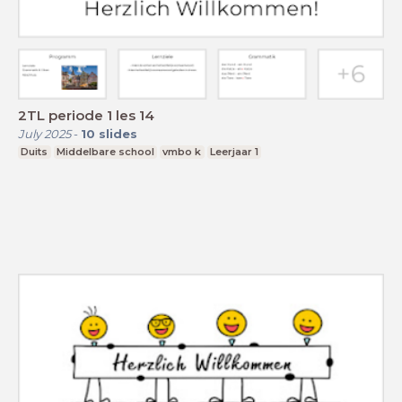
2TL periode 1 les 14
July 2025
-
10
slides
Duits
Middelbare school
vmbo k
Leerjaar 1