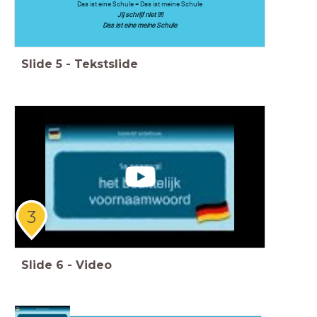
Das ist eine Schule = Das ist meine Schule
Jij schrijf niet !!!!
Das ist eine meine Schule
Slide
5
-
Tekstslide
3
Slide
6
-
Video