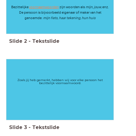
Bezittelijke
voornaamwoorden
zijn woorden als
mijn
,
jouw
, enz.
De persoon is bijvoorbeeld eigenaar of maker van het
genoemde:
mijn fiets
,
haar tekening, hun huis
Slide
2
-
Tekstslide
Zoals jij heb gemerkt, hebben wij voor elke persoon het
bezittelijk voornaamwoord.
Slide
3
-
Tekstslide