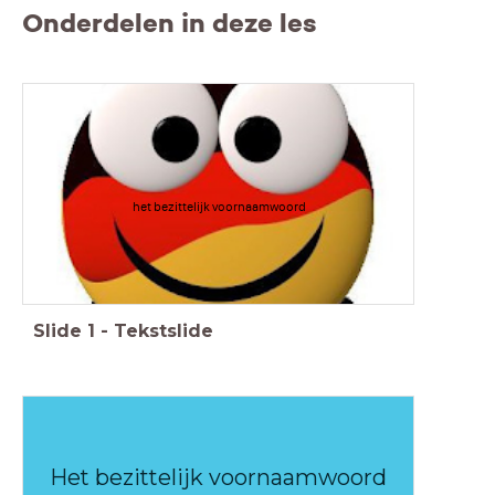
Onderdelen in deze les
het bezittelijk voornaamwoord
Slide
1
-
Tekstslide
Het bezittelijk voornaamwoord