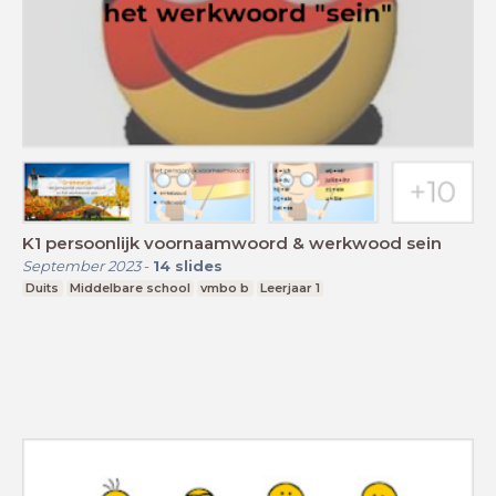
K1 persoonlijk voornaamwoord & werkwood sein
September 2023
-
14
slides
Duits
Middelbare school
vmbo b
Leerjaar 1