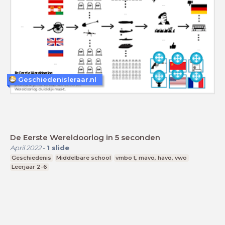
Geschiedenisleraar.nl
De Eerste Wereldoorlog in 5 seconden
April 2022
-
1
slide
Geschiedenis
Middelbare school
vmbo t, mavo, havo, vwo
Leerjaar 2-6