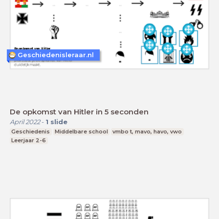
Geschiedenisleraar.nl
De opkomst van Hitler in 5 seconden
April 2022
-
1
slide
Geschiedenis
Middelbare school
vmbo t, mavo, havo, vwo
Leerjaar 2-6