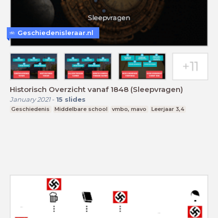
Geschiedenisleraar.nl
Historisch Overzicht vanaf 1848 (Sleepvragen)
January 2021
-
15
slides
Geschiedenis
Middelbare school
vmbo, mavo
Leerjaar 3,4