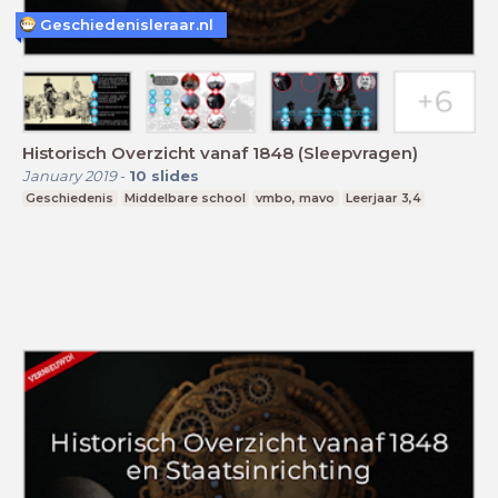
Geschiedenisleraar.nl
Historisch Overzicht vanaf 1848 (Sleepvragen)
January 2019
-
10
slides
Geschiedenis
Middelbare school
vmbo, mavo
Leerjaar 3,4