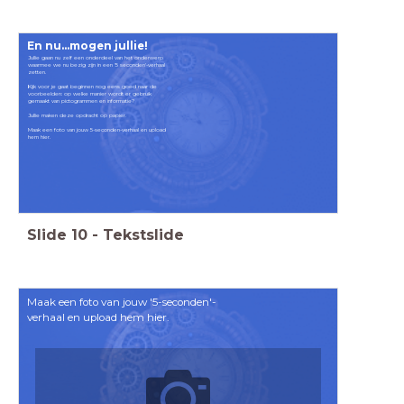
En nu...mogen jullie!
Jullie gaan nu zelf een onderdeel van het onderwerp
waarmee we nu bezig zijn in een '5 seconden'-verhaal
zetten.
Kijk voor je gaat beginnen nog eens goed naar de
voorbeelden: op welke manier wordt er gebruik
gemaakt van pictogrammen en informatie?
Jullie maken deze opdracht op papier.
Maak een foto van jouw 5-seconden-verhaal en upload
hem hier.
Slide
10
-
Tekstslide
Maak een foto van jouw '5-seconden'-
verhaal en upload hem hier.