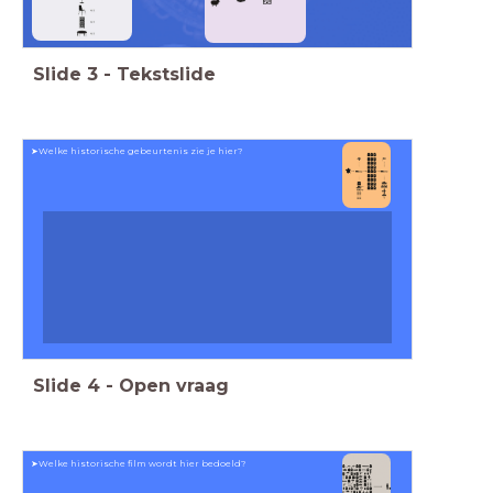
Slide
3
-
Tekstslide
➤Welke historische gebeurtenis zie je hier?
Slide
4
-
Open vraag
➤Welke historische film wordt hier bedoeld?