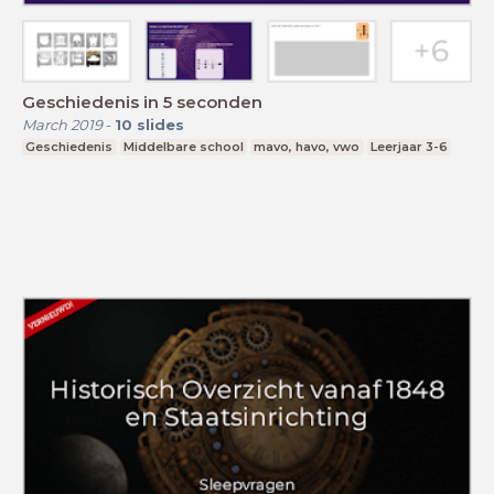
Geschiedenis in 5 seconden
March 2019
-
10
slides
Geschiedenis
Middelbare school
mavo, havo, vwo
Leerjaar 3-6