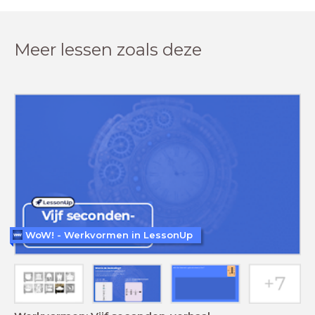
Meer lessen zoals deze
WoW! - Werkvormen in LessonUp