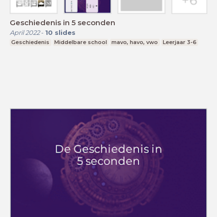
Geschiedenis in 5 seconden
April 2022
-
10
slides
Geschiedenis
Middelbare school
mavo, havo, vwo
Leerjaar 3-6