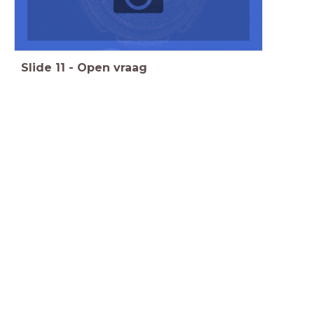
Slide
11
-
Open vraag