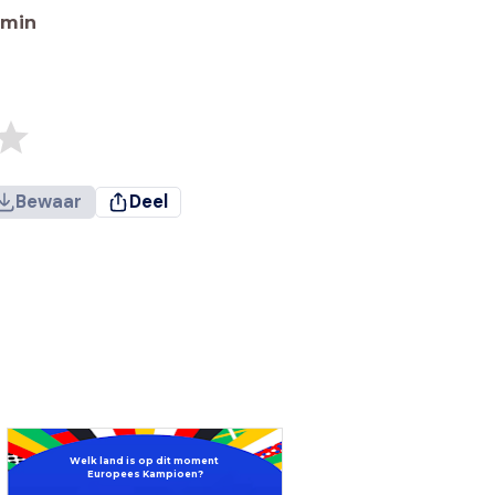
min
Bewaar
Deel
Welk land is op dit moment
Europees Kampioen?