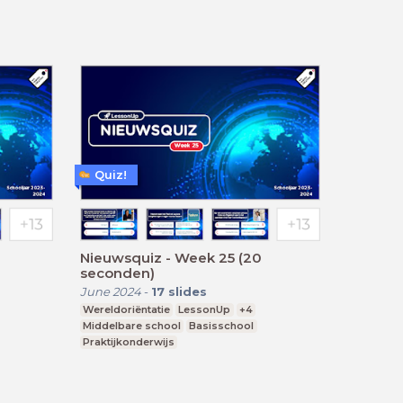
Quiz!
Nieuwsquiz - Week 25 (20
seconden)
June 2024
-
17
slides
Wereldoriëntatie
LessonUp
+4
Middelbare school
Basisschool
Praktijkonderwijs