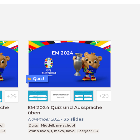
Quiz!
ache
EM 2024 Quiz und Aussprache
üben
November 2025
-
33
slides
ol
Duits
Middelbare school
 1-3
vmbo lwoo, t, mavo, havo
Leerjaar 1-3