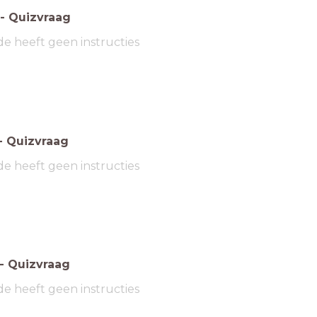
-
Quizvraag
de heeft geen instructies
-
Quizvraag
de heeft geen instructies
-
Quizvraag
de heeft geen instructies