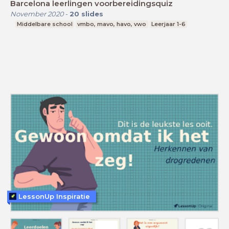
Barcelona leerlingen voorbereidingsquiz
November 2020
-
20
slides
Middelbare school
vmbo, mavo, havo, vwo
Leerjaar 1-6
LessonUp Inspiratie