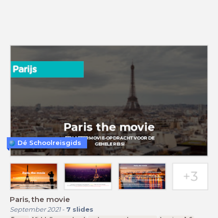
Dé Schoolreisgids
Paris, the movie
September 2021
-
7
slides