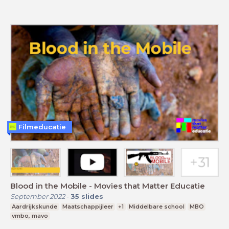
Filmeducatie
Blood in the Mobile - Movies that Matter Educatie
September 2022
-
35
slides
Aardrijkskunde
Maatschappijleer
+1
Middelbare school
MBO
vmbo, mavo