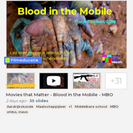
Filmeducatie
Movies that Matter - Blood in the Mobile - MBO
2 days ago
-
35
slides
Aardrijkskunde
Maatschappijleer
+1
Middelbare school
MBO
vmbo, mavo