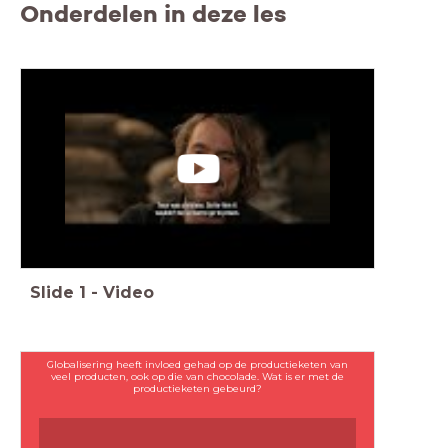
Onderdelen in deze les
Slide
1
-
Video
Globalisering heeft invloed gehad op de productieketen van
veel producten, ook op die van chocolade. Wat is er met de
productieketen gebeurd?