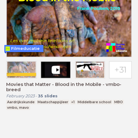
Filmeducatie
Movies that Matter - Blood in the Mobile - vmbo-
breed
February 2023
-
35
slides
Aardrijkskunde
Maatschappijleer
+1
Middelbare school
MBO
vmbo, mavo