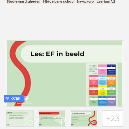
Studievaardigheden
Middelbare school
havo, vwo
Leerjaar 1,2
KCEF