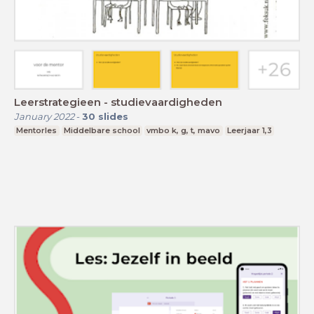
Leerstrategieen - studievaardigheden
January 2022
-
30
slides
Mentorles
Middelbare school
vmbo k, g, t, mavo
Leerjaar 1,3