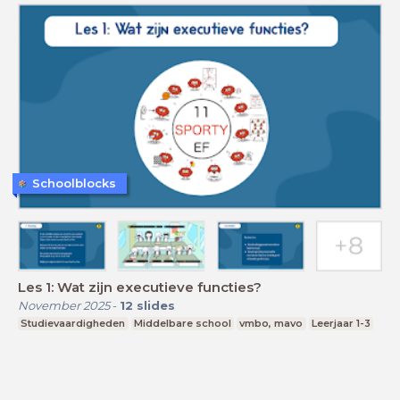
Schoolblocks
Les 1: Wat zijn executieve functies?
November 2025
-
12
slides
Studievaardigheden
Middelbare school
vmbo, mavo
Leerjaar 1-3