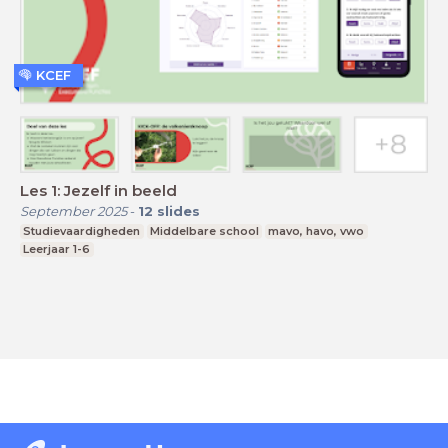
KCEF
Les 1: Jezelf in beeld
September 2025
-
12
slides
Studievaardigheden
Middelbare school
mavo, havo, vwo
Leerjaar 1-6