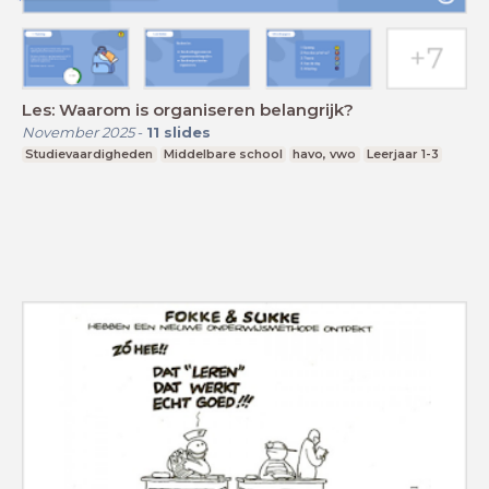
Les: Waarom is organiseren belangrijk?
November 2025
-
11
slides
Studievaardigheden
Middelbare school
havo, vwo
Leerjaar 1-3