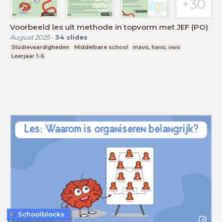
Voorbeeld les uit methode in topvorm met JEF (PO)
August 2025
-
34
slides
Studievaardigheden
Middelbare school
mavo, havo, vwo
Leerjaar 1-6
Schoolblocks