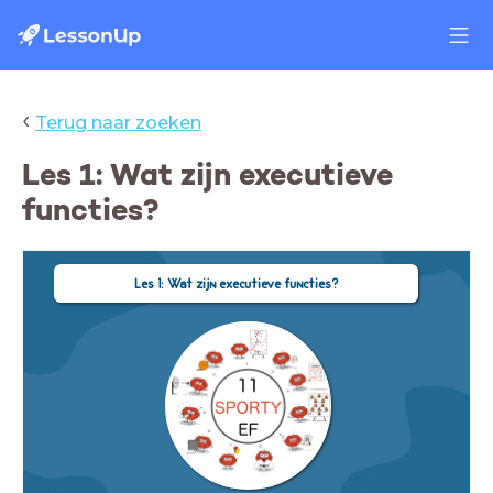
‹
Terug naar zoeken
Les 1: Wat zijn executieve
functies?
Les 1: Wat zijn executieve functies?