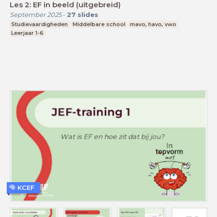
Les 2: EF in beeld (uitgebreid)
September 2025
-
27
slides
Studievaardigheden
Middelbare school
mavo, havo, vwo
Leerjaar 1-6
KCEF