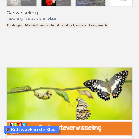
Gaswisseling
January 2019
-
22
slides
Biologie
Middelbare school
vmbo t, mavo
Leerjaar 4
Kidsweek in de Klas