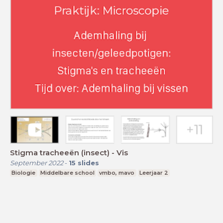
Stigma tracheeën (insect) - Vis
September 2022
-
15
slides
Biologie
Middelbare school
vmbo, mavo
Leerjaar 2