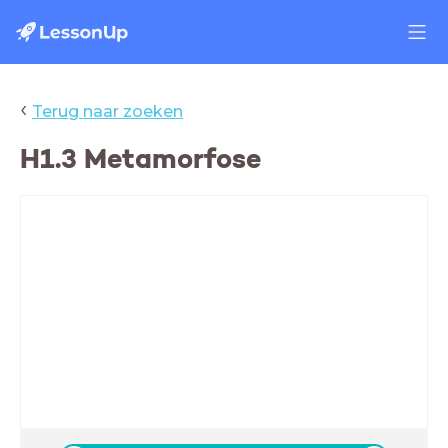
‹
Terug naar zoeken
H1.3 Metamorfose
H1.3 Metamorfose