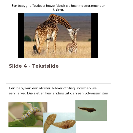
Een babygiraffe ziet er hetzelfde uit als haar moeder, maar dan
kleiner.
Slide
4
-
Tekstslide
Een baby van een vlinder, kikker of vlieg noemen we
een
'larve'. Die ziet er heel anders uit dan een volwassen dier!