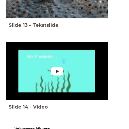
Slide
13
-
Tekstslide
Slide
14
-
Video