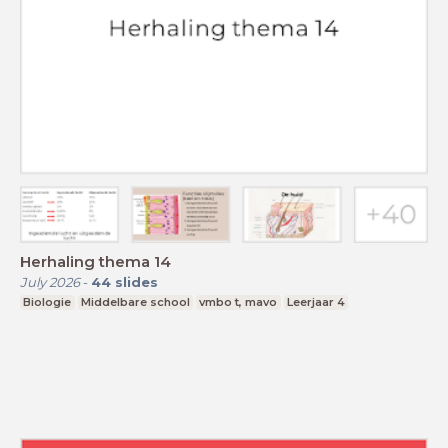
Herhaling thema 14
July 2026
-
44
slides
Biologie
Middelbare school
vmbo t, mavo
Leerjaar 4