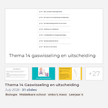
Thema 14 Gaswisseling en uitscheiding
July 2026
-
31
slides
Biologie
Middelbare school
vmbo t, mavo
Leerjaar 4