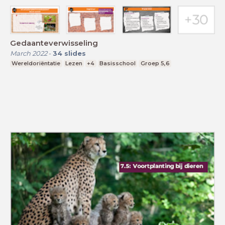
Gedaanteverwisseling
March 2022
-
34
slides
Wereldoriëntatie
Lezen
+4
Basisschool
Groep 5,6