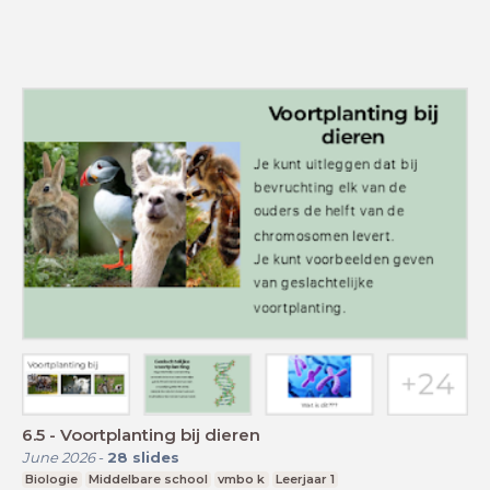
6.5 - Voortplanting bij dieren
June 2026
-
28
slides
Biologie
Middelbare school
vmbo k
Leerjaar 1