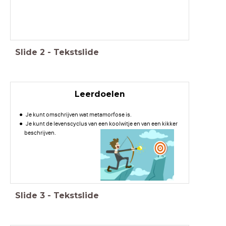
Slide
2
-
Tekstslide
Leerdoelen
Je kunt omschrijven wat metamorfose is.
Je kunt de levenscyclus van een koolwitje en van een kikker
beschrijven.
Slide
3
-
Tekstslide