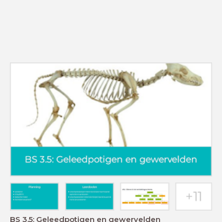
BS 3.5: Geleedpotigen en gewervelden