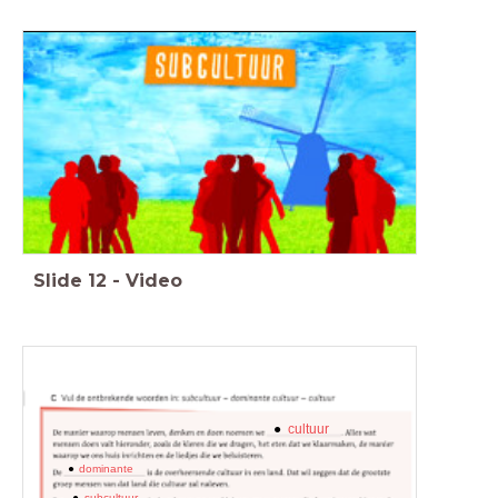
Slide
12
-
Video
cultuur
dominante
subcultuur