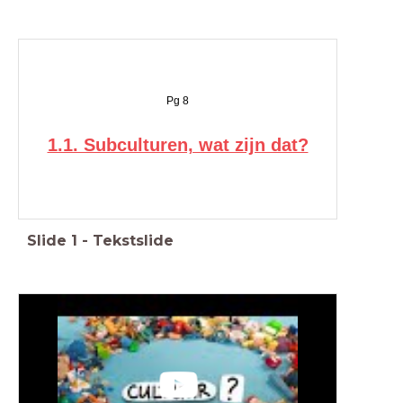
Pg 8
1.1. Subculturen, wat zijn dat?
Slide
1
-
Tekstslide