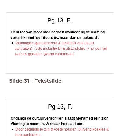
Pg 13, E.
Licht toe wat Mohamed bedoelt wanneer hij de Vlaming
vergelijkt met 'gefrituurd ijs, maar dan omgekeerd'.
Vlamingen: gereserveerd & gesloten volk (koud
vanbuiten) - 1ste instantie kil & afstandelijk -> na een tijd
warm & genegen (warm vanbinnen)
Slide
31
-
Tekstslide
Pg 13, F.
Ondanks de cultuurverschillen slaagt Mohamed erin zich
Vlaming te noemen. Verklaar hoe dat komt.
Door geduldig te zijn & vol te houden. Blijvend koekjes &
thee aanbieden.