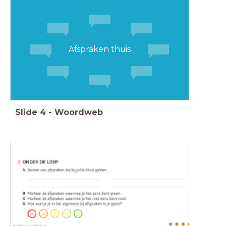
Afspraken thuis
Slide
4
-
Woordweb