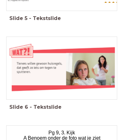
Slide
5
-
Tekstslide
Slide
6
-
Tekstslide
Pg 9, 3. Kijk
A Benoem onder de foto wat je ziet