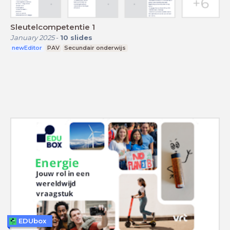
Sleutelcompetentie 1
January 2025
-
10
slides
newEditor
PAV
Secundair onderwijs
EDUbox