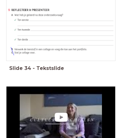
Slide
34
-
Tekstslide