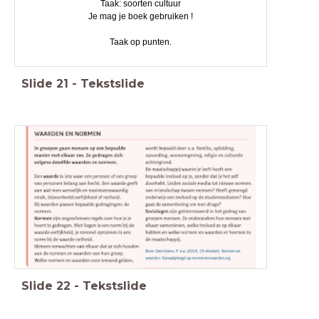
Taak: soorten cultuur
Je mag je boek gebruiken !
Taak op punten.
Slide
21
-
Tekstslide
Slide
22
-
Tekstslide