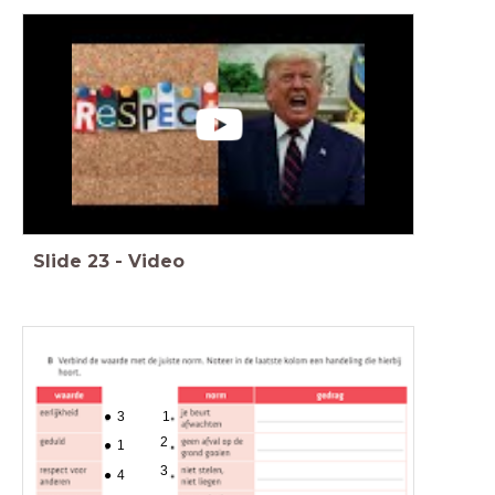
Slide
23
-
Video
3
1
2
1
3
4