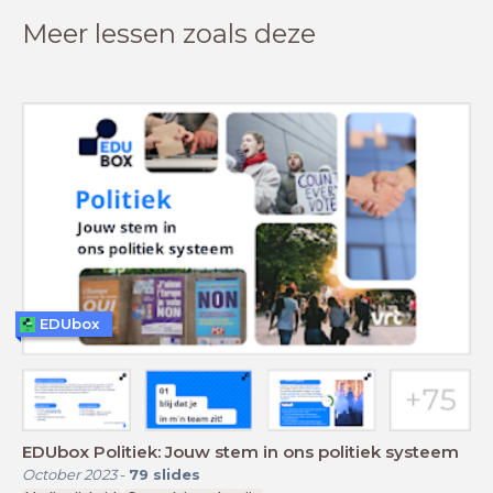
Meer lessen zoals deze
EDUbox
EDUbox Politiek: Jouw stem in ons politiek systeem
October 2023
-
79
slides