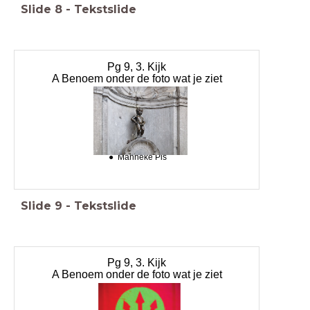
Slide
8
-
Tekstslide
Pg 9, 3. Kijk
A Benoem onder de foto wat je ziet
Manneke Pis
Manneke Pis
Slide
9
-
Tekstslide
Pg 9, 3. Kijk
A Benoem onder de foto wat je ziet