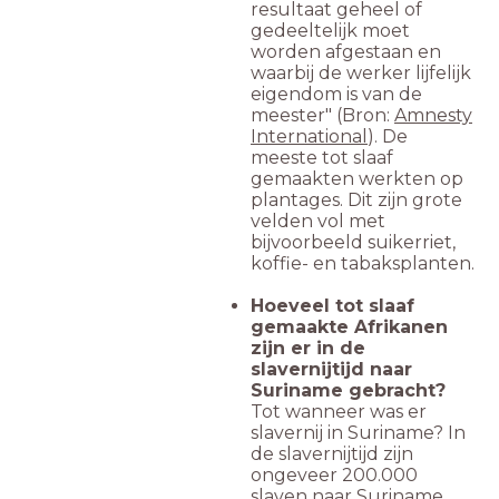
resultaat geheel of
gedeeltelijk moet
worden afgestaan en
waarbij de werker lijfelijk
eigendom is van de
meester" (Bron:
Amnesty
International
). De
meeste tot slaaf
gemaakten werkten op
plantages. Dit zijn grote
velden vol met
bijvoorbeeld suikerriet,
koffie- en tabaksplanten.
Hoeveel tot slaaf
gemaakte Afrikanen
zijn er in de
slavernijtijd naar
Suriname gebracht?
Tot wanneer was er
slavernij in Suriname? In
de slavernijtijd zijn
ongeveer 200.000
slaven naar Suriname