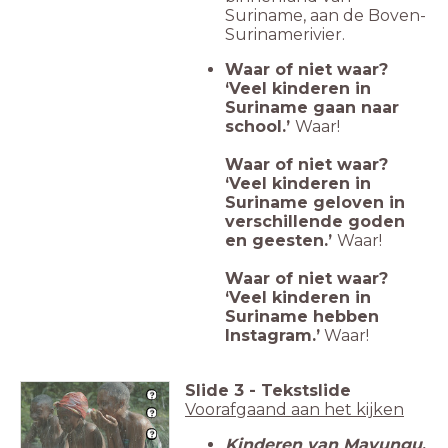
Suriname, aan de Boven-
Surinamerivier.
Waar of niet waar?
‘Veel kinderen in
Suriname gaan naar
school.’
Waar!
Waar of niet waar?
‘Veel kinderen in
Suriname geloven in
verschillende goden
en geesten.’
Waar!
Waar of niet waar?
‘Veel kinderen in
Suriname hebben
Instagram.’
Waar!
Slide
3
-
Tekstslide
Voorafgaand aan het kijken
Kinderen van Mavungu
,