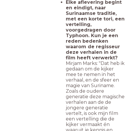
Elke aflevering begint
en eindigt, naar
Surinaamse traditie,
met een korte tori, een
vertelling,
voorgedragen door
Typhoon. Kun je een
reden bedenken
waarom de regisseur
deze verhalen in de
film heeft verwerkt?
Mirjam Marks: "Dat heb ik
gedaan om de kijker
mee te nemen in het
verhaal, en de sfeer en
magie van Suriname.
Zoals de oudere
generatie deze magische
verhalen aan de de
jongere generatie
vertelt, is ook mijn film
een vertelling die de
kijker vermaakt én
waaruit je kennis en