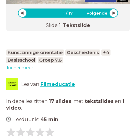
1
/
17
volgende
Slide
1
:
Tekstslide
Kunstzinnige oriëntatie
Geschiedenis
+4
Basisschool
Groep 7,8
Toon 4 meer
Les van
Filmeducatie
In deze les zitten
17 slides
,
met
tekstslides
en
1
video
.
Lesduur is:
45
min