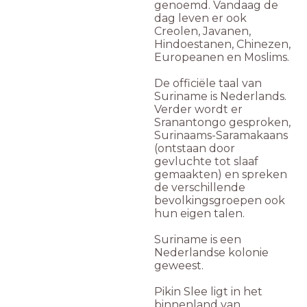
genoemd. Vandaag de
dag leven er ook
Creolen, Javanen,
Hindoestanen, Chinezen,
Europeanen en Moslims.
De officiële taal van
Suriname is Nederlands.
Verder wordt er
Sranantongo gesproken,
Surinaams-Saramakaans
(ontstaan door
gevluchte tot slaaf
gemaakten) en spreken
de verschillende
bevolkingsgroepen ook
hun eigen talen.
Suriname is een
Nederlandse kolonie
geweest.
Pikin Slee ligt in het
binnenland van