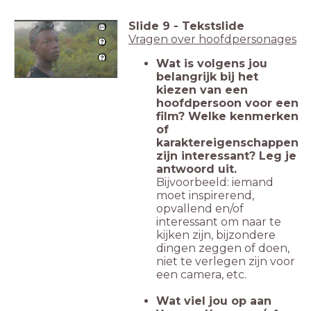
Slide
9
-
Tekstslide
Vragen over hoofdpersonages
Wat is volgens jou
belangrijk bij het
kiezen van een
hoofdpersoon voor een
film? Welke kenmerken
of
karaktereigenschappen
zijn interessant? Leg je
antwoord uit.
Bijvoorbeeld: iemand
moet inspirerend,
opvallend en/of
interessant om naar te
kijken zijn, bijzondere
dingen zeggen of doen,
niet te verlegen zijn voor
een camera, etc.
Wat viel jou op aan