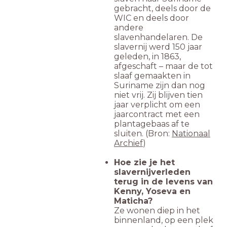
gebracht, deels door de
WIC en deels door
andere
slavenhandelaren. De
slavernij werd 150 jaar
geleden, in 1863,
afgeschaft – maar de tot
slaaf gemaakten in
Suriname zijn dan nog
niet vrij. Zij blijven tien
jaar verplicht om een
jaarcontract met een
plantagebaas af te
sluiten. (Bron:
Nationaal
Archief
)
Hoe zie je het
slavernijverleden
terug in de levens van
Kenny, Yoseva en
Maticha?
Ze wonen diep in het
binnenland, op een plek