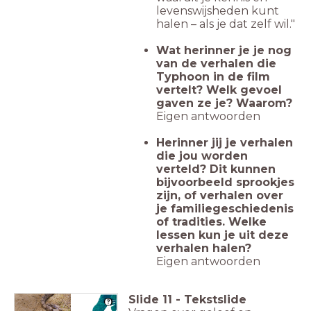
levenswijsheden kunt
halen – als je dat zelf wil."
Wat herinner je je nog
van de verhalen die
Typhoon in de film
vertelt? Welk gevoel
gaven ze je? Waarom?
Eigen antwoorden
Herinner jij je verhalen
die jou worden
verteld? Dit kunnen
bijvoorbeeld sprookjes
zijn, of verhalen over
je familiegeschiedenis
of tradities. Welke
lessen kun je uit deze
verhalen halen?
Eigen antwoorden
Slide
11
-
Tekstslide