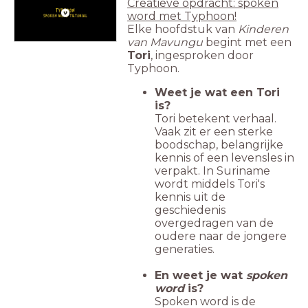
Creatieve opdracht: spoken
word met Typhoon!
Elke hoofdstuk van
Kinderen
van Mavungu
begint met een
Tori
, ingesproken door
Typhoon.
Weet je wat een Tori
is?
Tori betekent verhaal.
Vaak zit er een sterke
boodschap, belangrijke
kennis of een levensles in
verpakt. In Suriname
wordt middels Tori's
kennis uit de
geschiedenis
overgedragen van de
oudere naar de jongere
generaties.
En weet je wat
spoken
word
is?
Spoken word is de