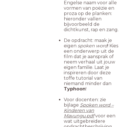
Engelse naam voor alle
vormen van poëzie en
proza op de planken:
hieronder vallen
bijvoorbeeld de
dichtkunst, rap en zang.
De opdracht: maak je
eigen
spoken word
! Kies
een onderwerp uit de
film dat je aansprak of
neem verhaal uit jouw
eigen familie. Laat je
inspireren door deze
toffe tutorial van
niemand minder dan
Typhoon
!
Voor docenten: zie
bijlage
Spoken word –
Kinderen van
Mavungu.pdf
voor een
wat uitgebreidere
opdrachtbeschrijving.