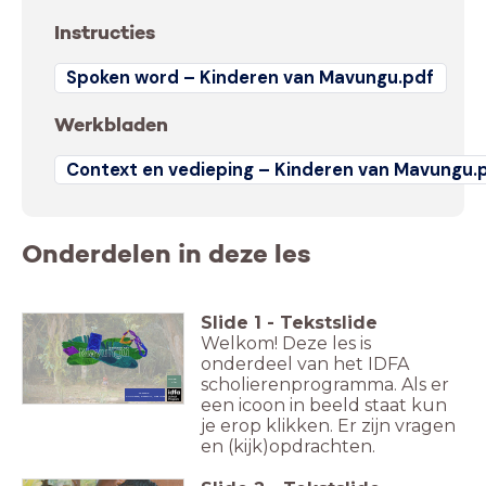
Instructies
Spoken word – Kinderen van Mavungu.pdf
Werkbladen
Context en vedieping – Kinderen van Mavungu.
Onderdelen in deze les
Slide
1
-
Tekstslide
Welkom! Deze les is
onderdeel van het IDFA
scholierenprogramma. Als er
Groep
7/8
Thema's:
Suriname, slavernij, tradities
een icoon in beeld staat kun
je erop klikken. Er zijn vragen
en (kijk)opdrachten.