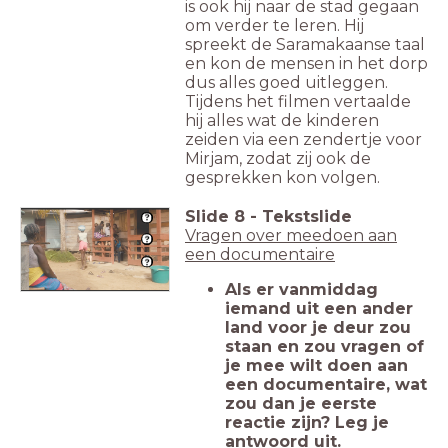
is ook hij naar de stad gegaan
om verder te leren. Hij
spreekt de Saramakaanse taal
en kon de mensen in het dorp
dus alles goed uitleggen.
Tijdens het filmen vertaalde
hij alles wat de kinderen
zeiden via een zendertje voor
Mirjam, zodat zij ook de
gesprekken kon volgen.
Slide
8
-
Tekstslide
Vragen over meedoen aan
een documentaire
Als er vanmiddag
iemand uit een ander
land voor je deur zou
staan en zou vragen of
je mee wilt doen aan
een documentaire, wat
zou dan je eerste
reactie zijn? Leg je
antwoord uit.