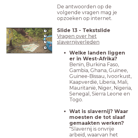
De antwoorden op de
volgende vragen mag je
opzoeken op internet.
Slide
13
-
Tekstslide
Vragen over het
slavernijverleden
Welke landen liggen
er in West-Afrika?
Benin, Burkina Faso,
Gambia, Ghana, Guinee,
Guinee-Bissau, Ivoorkust,
Kaapverdië, Liberia, Mali,
Mauritanië, Niger, Nigeria,
Senegal, Sierra Leone en
Togo.
Wat is slavernij? Waar
moesten de tot slaaf
gemaakten werken?
"Slavernij is onvrije
arbeid, waarvan het