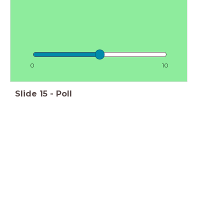
0
10
Slide
15
-
Poll