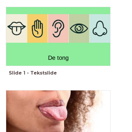
De tong
Slide
1
-
Tekstslide