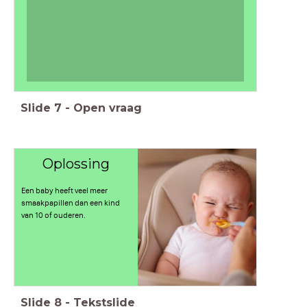
Slide
7
-
Open vraag
Oplossing
Een baby heeft veel meer
smaakpapillen dan een kind
van 10 of ouderen.
Slide
8
-
Tekstslide