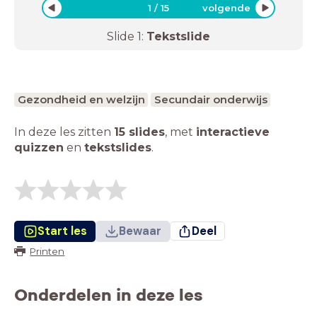
1
/
15
volgende
Slide
1
:
Tekstslide
Gezondheid en welzijn
Secundair onderwijs
In deze les zitten
15 slides
,
met
interactieve
quizzen
en
tekstslides
.
Start les
Bewaar
Deel
Printen
Onderdelen in deze les