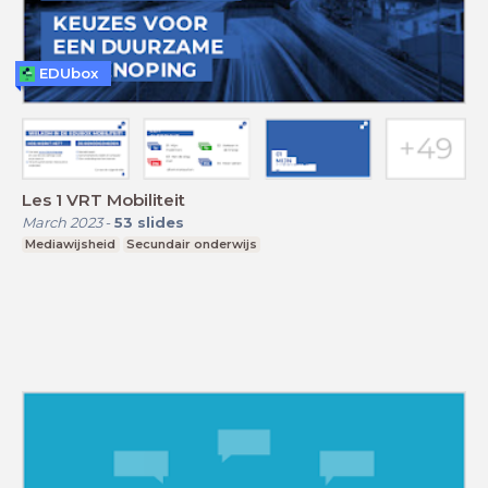
EDUbox
Les 1 VRT Mobiliteit
March 2023
-
53
slides
Mediawijsheid
Secundair onderwijs