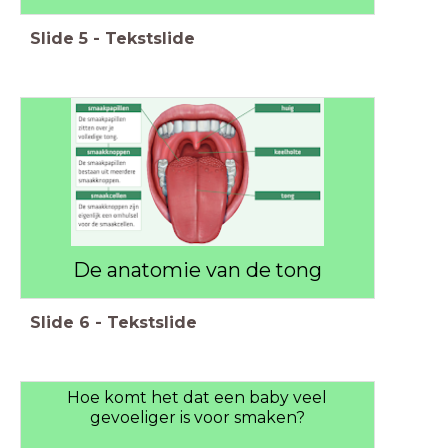
Slide
5
-
Tekstslide
De anatomie van de tong
Slide
6
-
Tekstslide
Hoe komt het dat een baby veel
gevoeliger is voor smaken?