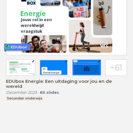
EDUbox
EDUbox Energie: Een uitdaging voor jou en de
wereld
December 2023
-
65
slides
Secundair onderwijs