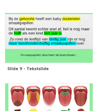
Smaakpapillen doorheen de levensfasen...
Slide
9
-
Tekstslide