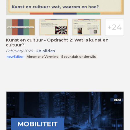
Kunst en cultuur - Opdracht 2: Wat is kunst en
cultuur?
February 2026
-
28
slides
newEditor
Algemene Vorming
Secundair onderwijs