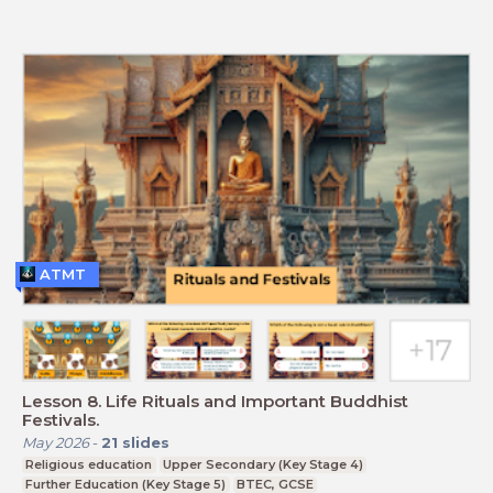
ATMT
Lesson 8. Life Rituals and Important Buddhist
Festivals.
May 2026
-
21
slides
Religious education
Upper Secondary (Key Stage 4)
Further Education (Key Stage 5)
BTEC, GCSE