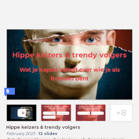
Hippe keizers & trendy volgers
February 2023
-
12
slides