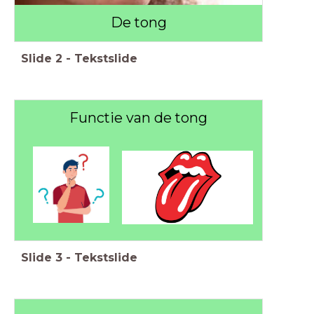
De tong
Slide
2
-
Tekstslide
Functie van de tong
Slide
3
-
Tekstslide