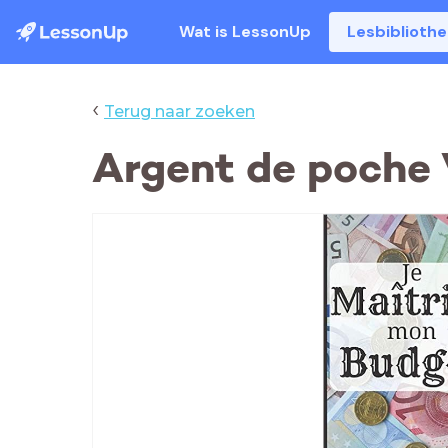
Wat is LessonUp
Lesbiblioth
‹
Terug naar zoeken
Argent de poche