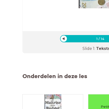
1
/
14
Slide
1
:
Tekst
Onderdelen in deze les
Petit