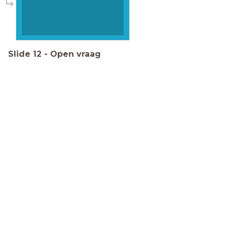
Slide
12
-
Open vraag