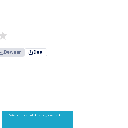
Bewaar
Deel
Waaruit bestaat de vraag naar arbeid