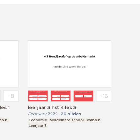
les 1
leerjaar 3 hst 4 les 3
February 2020
-
20
slides
bo b
Economie
Middelbare school
vmbo b
Leerjaar 3