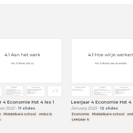
r 4 Economie Hst 4 les 1
Leerjaar 4 Economie Hst 4 
er 2022
-
11
slides
January 2023
-
12
slides
e
Middelbare school
vmbo b
Economie
Middelbare school
vm
4
Leerjaar 4