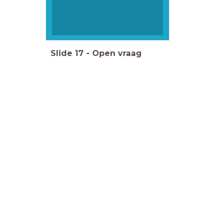
Slide
17
-
Open vraag