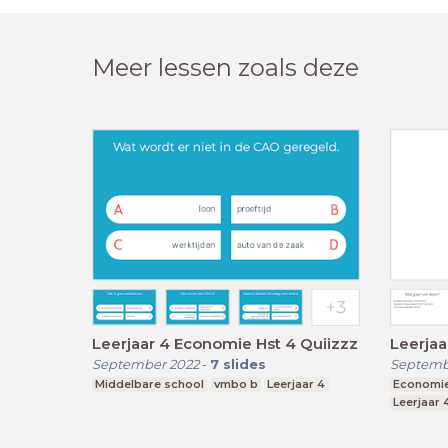
Meer lessen zoals deze
Leerjaar 4 Economie Hst 4 Quiizzz
Leerjaa
September 2022
-
7
slides
Septemb
Middelbare school
vmbo b
Leerjaar 4
Economi
Leerjaar 