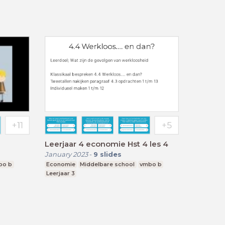
Leerjaar 4 economie Hst 4 les 4
January 2023
-
9
slides
bo b
Economie
Middelbare school
vmbo b
Leerjaar 3