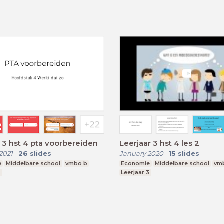
r 3 hst 4 pta voorbereiden
Leerjaar 3 hst 4 les 2
2021
-
26
slides
January 2020
-
15
slides
e
Middelbare school
vmbo b
Economie
Middelbare school
vm
3
Leerjaar 3