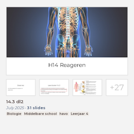
14.3 dl2
July 2025
-
31
slides
Biologie
Middelbare school
havo
Leerjaar 4