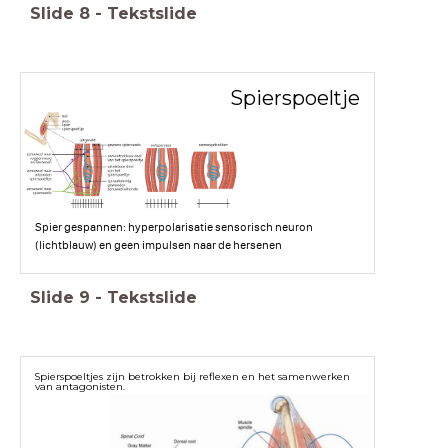
Slide
8
-
Tekstslide
Spierspoeltje
Spier gespannen: hyperpolarisatie sensorisch neuron
(lichtblauw) en geen impulsen naar de hersenen
Slide
9
-
Tekstslide
Spierspoeltjes zijn betrokken bij reflexen en het samenwerken
van antagonisten.