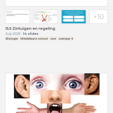
15.5 Zintuigen en regeling
July 2025
-
14
slides
Biologie
Middelbare school
vwo
Leerjaar 5