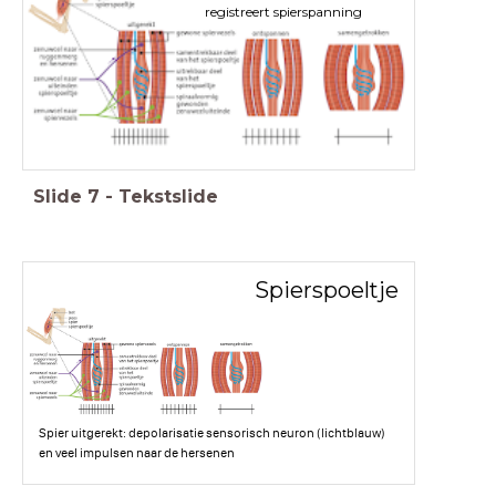
registreert spierspanning
Slide
7
-
Tekstslide
Spierspoeltje
Spier uitgerekt: depolarisatie sensorisch neuron (lichtblauw)
en veel impulsen naar de hersenen