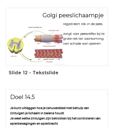
Golgi peeslichaampje
registreert rek in de pees
zorgt voor peesrelfex bij te
grote rek ter voorkoming
van schade aan spieren
Slide
12
-
Tekstslide
Doel 14.5
Je kunt uitleggen hoe je zenuwstelsel met behulp van
zintuigen je lichaam in balans houdt
Je weet welke zintuigen zijn betrokken bij het controleren van
spierbewegingen en spierkracht