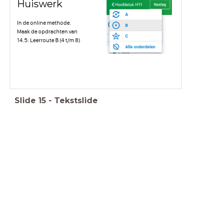
Huiswerk
In de online methode.
Maak de opdrachten van
14.5: Leerroute B (4 t/m 8)
Slide
15
-
Tekstslide