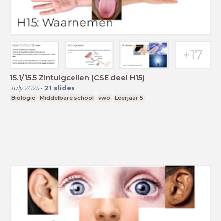
15.1/15.5 Zintuigcellen (CSE deel H15)
July 2025
-
21
slides
Biologie
Middelbare school
vwo
Leerjaar 5