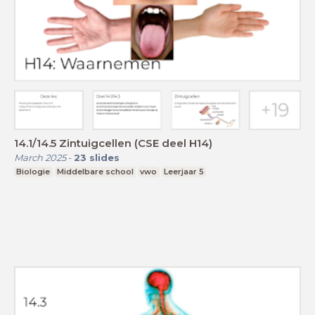
14.1/14.5 Zintuigcellen (CSE deel H14)
March 2025
-
23
slides
Biologie
Middelbare school
vwo
Leerjaar 5