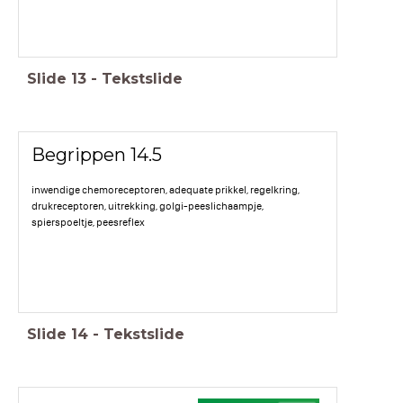
Slide
13
-
Tekstslide
Begrippen 14.5
inwendige chemoreceptoren, adequate prikkel, regelkring,
drukreceptoren, uitrekking, golgi-peeslichaampje,
spierspoeltje, peesreflex
Slide
14
-
Tekstslide