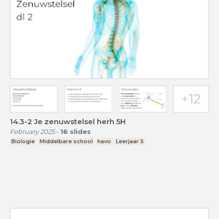
14.3-2 Je zenuwstelsel herh 5H
February 2025
-
16
slides
Biologie
Middelbare school
havo
Leerjaar 5