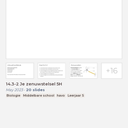
14.3-2 Je zenuwstelsel 5H
May 2023
-
20
slides
Biologie
Middelbare school
havo
Leerjaar 5