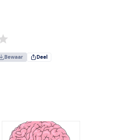
Bewaar
Deel