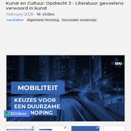
Kunst en Cultuur: Opdracht 3 - Literatuur: gevoelens
verwoord in kunst
February 2026
-
16
slides
newEditor
Algemene Vorming
Secundair onderwijs
EDUbox