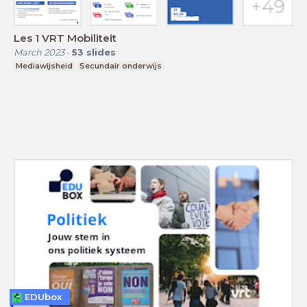
Les 1 VRT Mobiliteit
March 2023
-
53
slides
Mediawijsheid
Secundair onderwijs
EDUbox