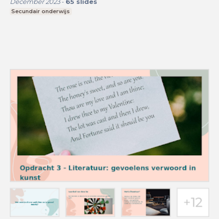
December 2023
-
65
slides
Secundair onderwijs