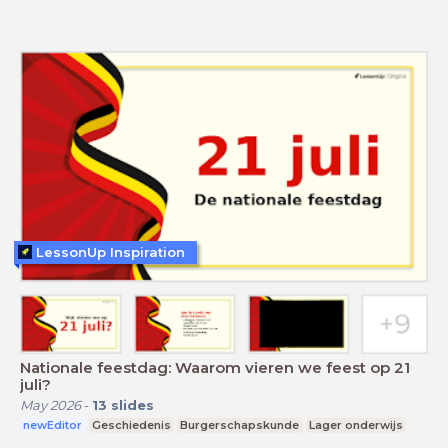
LessonUp Inspiration
Nationale feestdag: Waarom vieren we feest op 21
juli?
May 2026
-
13
slides
newEditor
Geschiedenis
Burgerschapskunde
Lager onderwijs