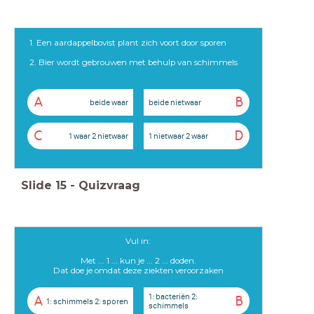
1. Een aardappelbovist plant zich voort door sporen
2. Bier wordt gebrouwen met behulp van schimmels
A
B
beide waar
beide nietwaar
C
D
1 waar 2 nietwaar
1 nietwaar 2 waar
Slide
15
-
Quizvraag
Vul in:
Met ... 1 ... kun je ... 2 ... doden.
Dat doe je omdat deze ziekten veroorzaken
1: bacteriën 2:
A
B
1: schimmels 2: sporen
schimmels