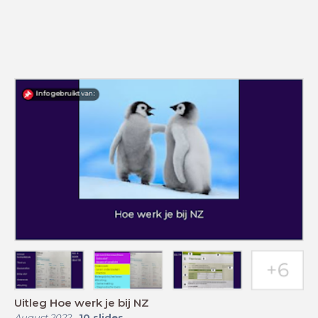
Uitleg Hoe werk je bij NZ
August 2022
-
10
slides