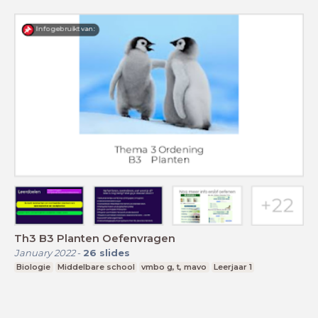
Th3 B3 Planten Oefenvragen
January 2022
-
26
slides
Biologie
Middelbare school
vmbo g, t, mavo
Leerjaar 1