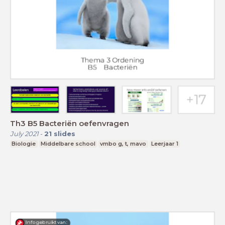
Th3 B5 Bacteriën oefenvragen
July 2021
-
21
slides
Biologie
Middelbare school
vmbo g, t, mavo
Leerjaar 1