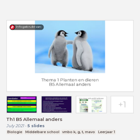
Th1 B5 Allemaal anders
July 2021
-
5
slides
Biologie
Middelbare school
vmbo k, g, t, mavo
Leerjaar 1