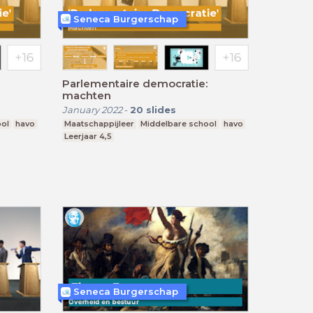
Seneca Burgerschap
Parlementaire democratie:
machten
January 2022
-
20
slides
ool
havo
Maatschappijleer
Middelbare school
havo
Leerjaar 4,5
Seneca Burgerschap