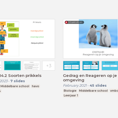
14.2 Soorten prikkels
Gedrag en Reageren op je
omgeving
2023
-
7
slides
February 2021
-
45
slides
Middelbare school
havo
Biologie
Middelbare school
vmbo
4
Leerjaar 1