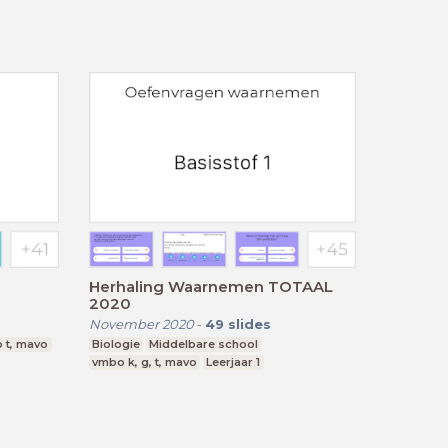
Herhaling Waarnemen TOTAAL
2020
November 2020
-
49
slides
 t, mavo
Biologie
Middelbare school
vmbo k, g, t, mavo
Leerjaar 1