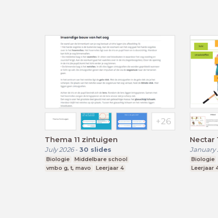
Thema 11 zintuigen
Nectar 
July 2026
-
30
slides
January 
Biologie
Middelbare school
Biologie
vmbo g, t, mavo
Leerjaar 4
Leerjaar 