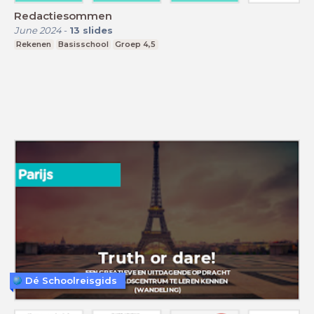
Redactiesommen
June 2024
-
13
slides
Rekenen
Basisschool
Groep 4,5
Dé Schoolreisgids