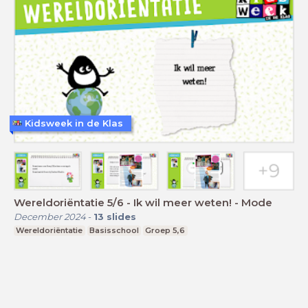
Kidsweek in de Klas
Wereldoriëntatie 5/6 - Ik wil meer weten! - Mode
December 2024
-
13
slides
Wereldoriëntatie
Basisschool
Groep 5,6