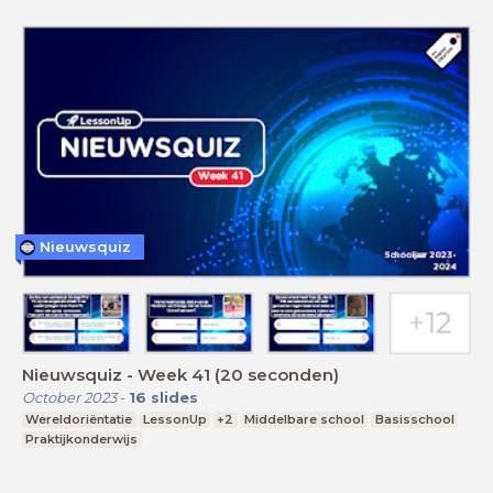
Nieuwsquiz
Nieuwsquiz - Week 41 (20 seconden)
October 2023
-
16
slides
Wereldoriëntatie
LessonUp
+2
Middelbare school
Basisschool
Praktijkonderwijs