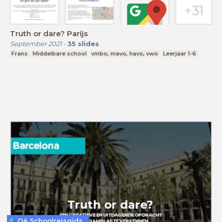
Truth or dare? Parijs
September 2021
-
35
slides
Frans
Middelbare school
vmbo, mavo, havo, vwo
Leerjaar 1-6
Dé Schoolreisgids