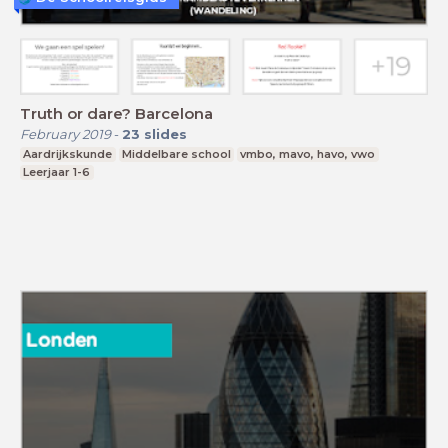
Truth or dare? Barcelona
February 2019
-
23
slides
Aardrijkskunde
Middelbare school
vmbo, mavo, havo, vwo
Leerjaar 1-6