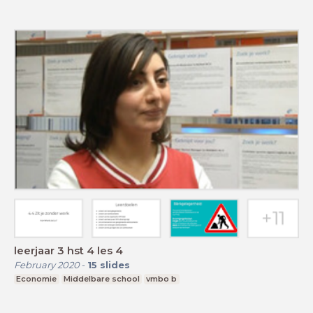
leerjaar 3 hst 4 les 4
February 2020
-
15
slides
Economie
Middelbare school
vmbo b