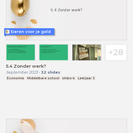
Eieren voor je geld
5.4 Zonder werk?
September 2023
-
32
slides
Economie
Middelbare school
vmbo k
Leerjaar 3