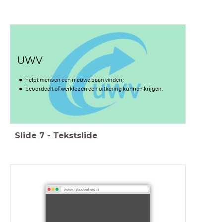
UWV
helpt mensen een nieuwe baan vinden;
beoordeelt of werklozen een uitkering kunnen krijgen.
Slide
7
-
Tekstslide
www.rijksoverheid.nl