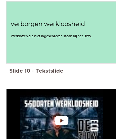
verborgen werkloosheid
Werklozen die niet ingeschreven staan bij het UWV.
Slide
10
-
Tekstslide