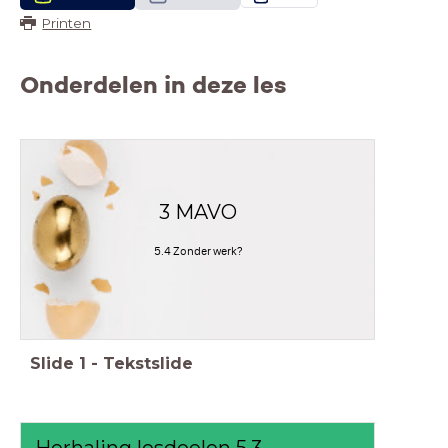
Printen
Onderdelen in deze les
3 MAVO
5.4 Zonder werk?
Slide
1
-
Tekstslide
Herhaling lesdoelen 5.3