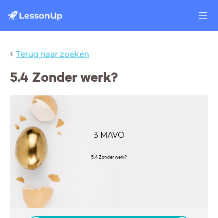
‹
Terug naar zoeken
5.4 Zonder werk?
3 MAVO
5.4 Zonder werk?