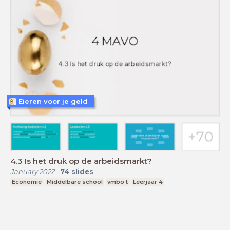
Eieren voor je geld
4.3 Is het druk op de arbeidsmarkt?
January 2022
-
74
slides
Economie
Middelbare school
vmbo t
Leerjaar 4