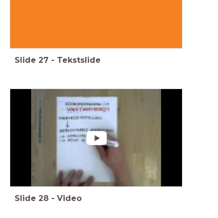
Slide
27
-
Tekstslide
Slide
28
-
Video