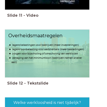
Slide
11
-
Video
Overheidsmaatregelen
lagere belastingen voor bedrijven (meer investeringen)
lagere loonbelasting voor werknemers (meer bestedingen)
zorgen voor bijscholing of omscholing van werklozen
verlaging van het minimumloon (bedrijven nemen sneller
aan)
Slide
12
-
Tekstslide
Welke werkloosheid is niet tijdelijk?